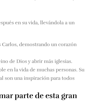
pués en su vida, llevándola a un
is Carlos, demostrando un corazón
no de Dios y abrir más iglesias.
ble en la vida de muchas personas. Su
al son una inspiración para todos
mar parte de esta gran