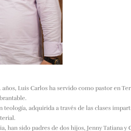
 años, Luis Carlos ha servido como pastor en T
brantable.
 teología, adquirida a través de las clases impar
erial.
a, han sido padres de dos hijos, Jenny Tatiana y 