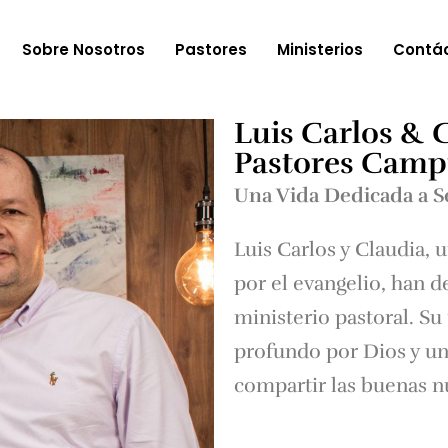
Sobre Nosotros
Pastores
Ministerios
Contá
Luis Carlos & 
Pastores Camp
Una Vida Dedicada a S
Luis Carlos y Claudia, u
por el evangelio, han d
ministerio pastoral. Su
profundo por Dios y u
compartir las buenas n