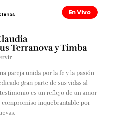
En Vivo
ctenos
Claudia
us Terranova y Timba
ervir
na pareja unida por la fe y la pasión
edicado gran parte de sus vidas al
 testimonio es un reflejo de un amor
n compromiso inquebrantable por
uevas.