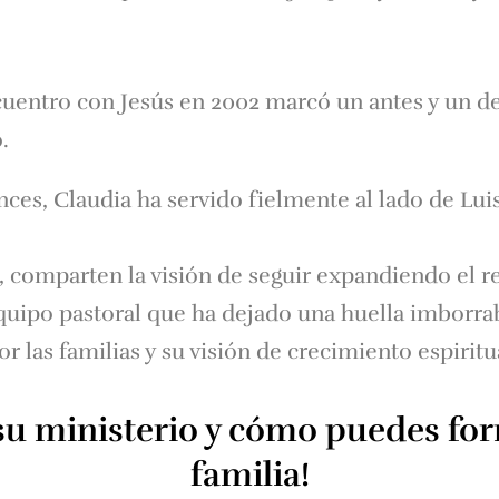
uentro con Jesús en 2002 marcó un antes y un des
.
es, Claudia ha servido fielmente al lado de Lu
 comparten la visión de seguir expandiendo el rei
quipo pastoral que ha dejado una huella imborra
r las familias y su visión de crecimiento espiritu
u ministerio y cómo puedes for
familia!