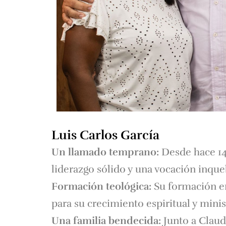
Luis Carlos García
Un llamado temprano:
Desde hace 14
liderazgo sólido y una vocación inque
Formación teológica:
Su formación en
para su crecimiento espiritual y minist
Una familia bendecida:
Junto a Claudi