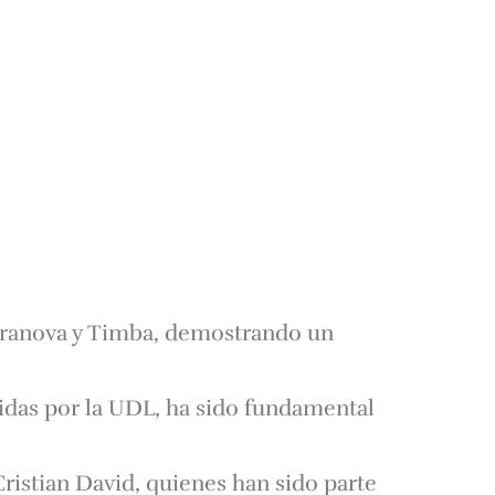
erranova y Timba, demostrando un
tidas por la UDL, ha sido fundamental
Cristian David, quienes han sido parte