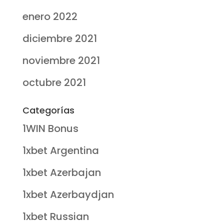
enero 2022
diciembre 2021
noviembre 2021
octubre 2021
Categorías
1WIN Bonus
1xbet Argentina
1xbet Azerbajan
1xbet Azerbaydjan
1xbet Russian