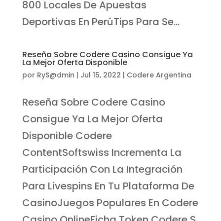
800 Locales De Apuestas
Deportivas En PerúTips Para Se...
Reseña Sobre Codere Casino Consigue Ya
La Mejor Oferta Disponible
por
RyS@dmin
|
Jul 15, 2022
|
Codere Argentina
Reseña Sobre Codere Casino
Consigue Ya La Mejor Oferta
Disponible Codere
ContentSoftswiss Incrementa La
Participación Con La Integración
Para Livespins En Tu Plataforma De
CasinoJuegos Populares En Codere
Casino OnlineFicha Token Codere S