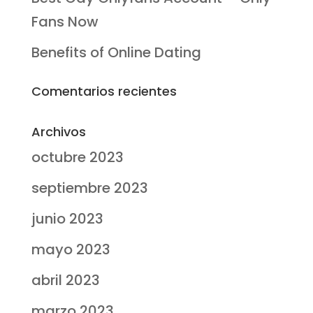
Fans Now
Benefits of Online Dating
Comentarios recientes
Archivos
octubre 2023
septiembre 2023
junio 2023
mayo 2023
abril 2023
marzo 2023