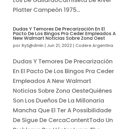
Los De GallardoCamíseta De River
Platter Campeón 1975...
Dudas Y Temores De Precarización En El
Pacto De Los Bingos Pra Ceder Empleados A
New Walmart Noticias Sobre Zona Oest
por
RyS@dmin
|
Jun 21, 2022
|
Codere Argentina
Dudas Y Temores De Precarización
En El Pacto De Los Bingos Pra Ceder
Empleados A New Walmart
Noticias Sobre Zona OesteQuiénes
Son Los Dueños De La Millonaria
Mancha Que El Ter A Possibilidade
De Sigue De CercaContentTodo Un