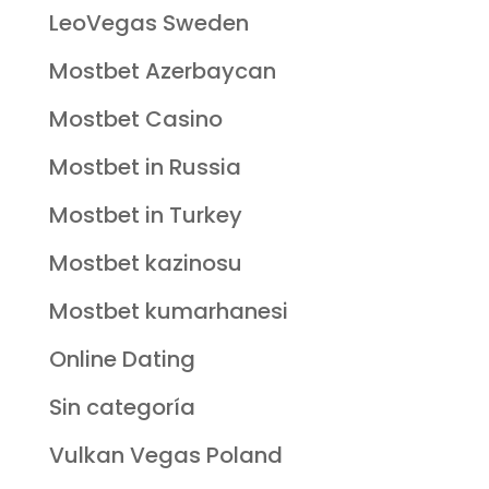
LeoVegas Sweden
Mostbet Azerbaycan
Mostbet Casino
Mostbet in Russia
Mostbet in Turkey
Mostbet kazinosu
Mostbet kumarhanesi
Online Dating
Sin categoría
Vulkan Vegas Poland