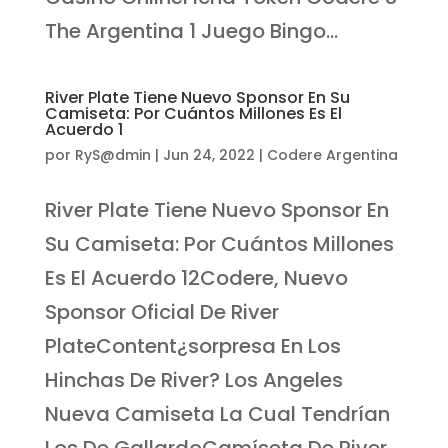
The Argentina 1 Juego Bingo...
River Plate Tiene Nuevo Sponsor En Su
Camiseta: Por Cuántos Millones Es El
Acuerdo 1
por
RyS@dmin
|
Jun 24, 2022
|
Codere Argentina
River Plate Tiene Nuevo Sponsor En
Su Camiseta: Por Cuántos Millones
Es El Acuerdo 12Codere, Nuevo
Sponsor Oficial De River
PlateContent¿sorpresa En Los
Hinchas De River? Los Angeles
Nueva Camiseta La Cual Tendrían