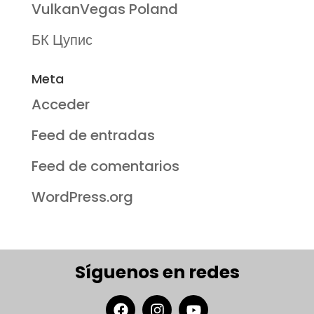
VulkanVegas Poland
БК Цупис
Meta
Acceder
Feed de entradas
Feed de comentarios
WordPress.org
Síguenos en redes