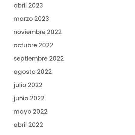
abril 2023
marzo 2023
noviembre 2022
octubre 2022
septiembre 2022
agosto 2022
julio 2022
junio 2022
mayo 2022
abril 2022