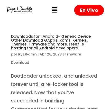
En Vivo
Downloads for : Android- Generic Device
Other Download GApps, Roms, Kernels,
Themes, Firmware and more. Free file
hosting for all Android developers.
por
RyS@dmin
|
Abr 28, 2023
|
Firmware
Download
Bootloader unlocked, and unlocked
forever until a re-locker tool is
released. Now that you’ve
succeeded in building