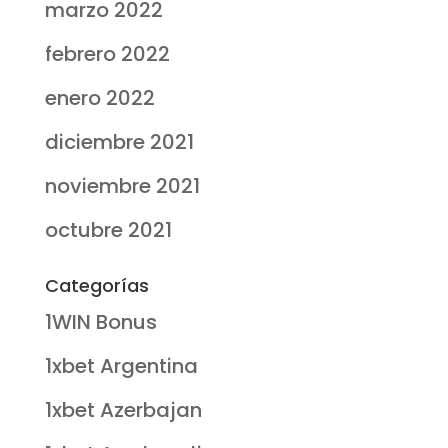
marzo 2022
febrero 2022
enero 2022
diciembre 2021
noviembre 2021
octubre 2021
Categorías
1WIN Bonus
1xbet Argentina
1xbet Azerbajan