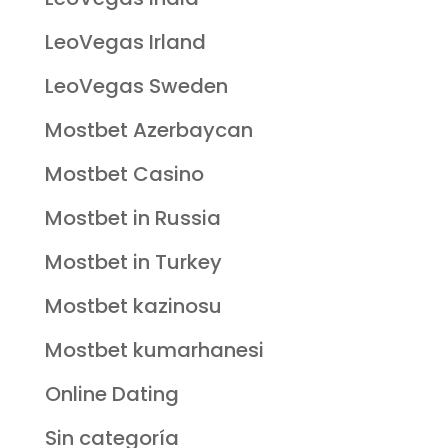
LeoVegas Irland
LeoVegas Sweden
Mostbet Azerbaycan
Mostbet Casino
Mostbet in Russia
Mostbet in Turkey
Mostbet kazinosu
Mostbet kumarhanesi
Online Dating
Sin categoría