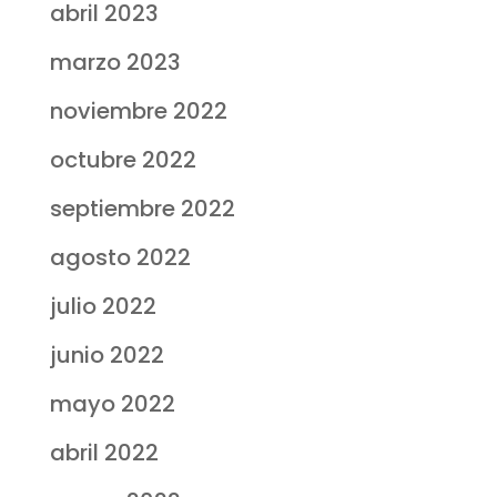
abril 2023
marzo 2023
noviembre 2022
octubre 2022
septiembre 2022
agosto 2022
julio 2022
junio 2022
mayo 2022
abril 2022