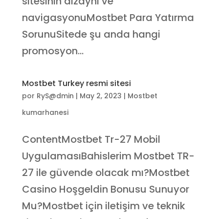
sitesinin dizaynı ve
navigasyonuMostbet Para Yatırma
SorunuSitede şu anda hangi
promosyon...
Mostbet Turkey resmi sitesi
por
RyS@dmin
|
May 2, 2023
|
Mostbet
kumarhanesi
ContentMostbet Tr-27 Mobil
UygulamasıBahislerim Mostbet TR-
27 ile güvende olacak mı?Mostbet
Casino Hoşgeldin Bonusu Sunuyor
Mu?Mostbet için iletişim ve teknik