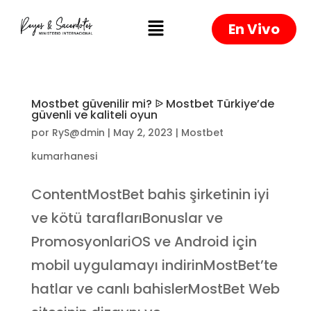
En Vivo
Mostbet güvenilir mi? ᐉ Mostbet Türkiye’de
güvenli ve kaliteli oyun
por
RyS@dmin
|
May 2, 2023
|
Mostbet
kumarhanesi
ContentMostBet bahis şirketinin iyi
ve kötü taraflarıBonuslar ve
PromosyonlariOS ve Android için
mobil uygulamayı indirinMostBet’te
hatlar ve canlı bahislerMostBet Web