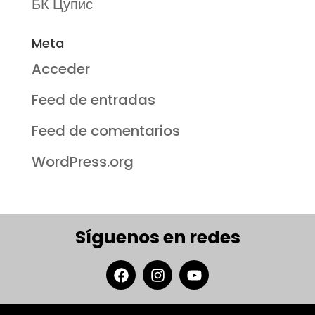
БК Цупис
Meta
Acceder
Feed de entradas
Feed de comentarios
WordPress.org
Síguenos en redes