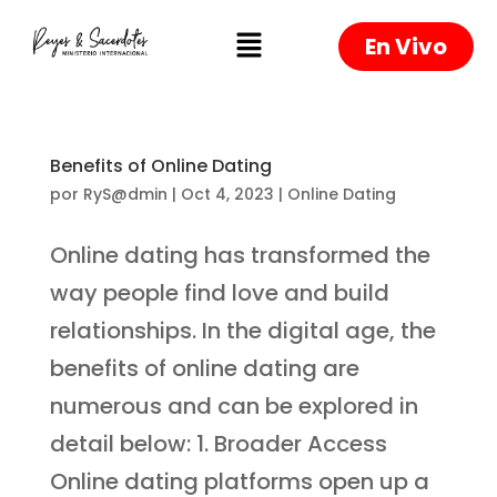
En Vivo
Benefits of Online Dating
por
RyS@dmin
|
Oct 4, 2023
|
Online Dating
Online dating has transformed the
way people find love and build
relationships. In the digital age, the
benefits of online dating are
numerous and can be explored in
detail below: 1. Broader Access
Online dating platforms open up a