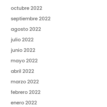
octubre 2022
septiembre 2022
agosto 2022
julio 2022
junio 2022
mayo 2022
abril 2022
marzo 2022
febrero 2022
enero 2022