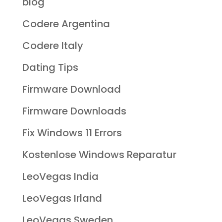
blog
Codere Argentina
Codere Italy
Dating Tips
Firmware Download
Firmware Downloads
Fix Windows 11 Errors
Kostenlose Windows Reparatur
LeoVegas India
LeoVegas Irland
LeoVegas Sweden