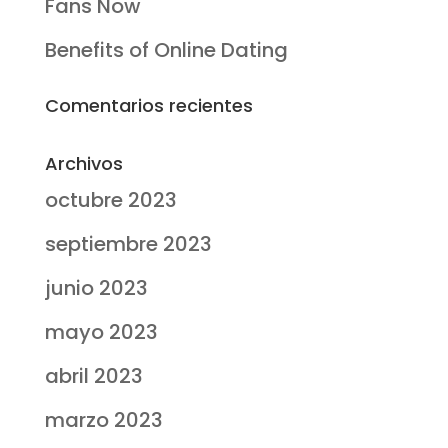
Fans Now
Benefits of Online Dating
Comentarios recientes
Archivos
octubre 2023
septiembre 2023
junio 2023
mayo 2023
abril 2023
marzo 2023