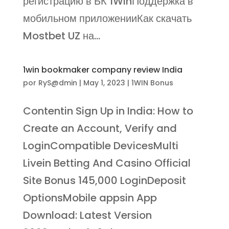
регистрацию в БК 1WinПоддержка в
мобильном приложенииКак скачать
Mostbet UZ на...
1win bookmaker company review India
por
RyS@dmin
|
May 1, 2023
|
1WIN Bonus
Contentin Sign Up in India: How to
Create an Account, Verify and
LoginCompatible DevicesMulti
Livein Betting And Casino Official
Site Bonus 145,000 LoginDeposit
OptionsMobile appsin App
Download: Latest Version