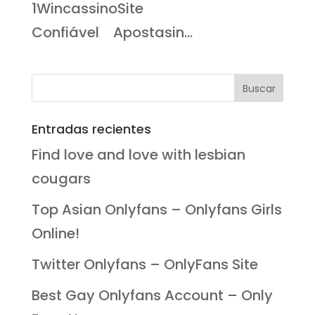
1WincassinoSite
Confiável Apostasin...
Entradas recientes
Find love and love with lesbian
cougars
Top Asian Onlyfans – Onlyfans Girls
Online!
Twitter Onlyfans – OnlyFans Site
Best Gay Onlyfans Account – Only