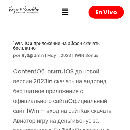
En Vivo
1WIN iOS приложение на айфон скачать
бесплатно
por
RyS@dmin
|
May 1, 2023
|
1WIN Bonus
ContentОбновить IOS до новой
версии 2023in скачать на андроид
бесплатное приложение с
официального сайтаОфициальный
сайт 1Win – вход на сайтКак скачать
Авиатор игру на деньгиБонус за