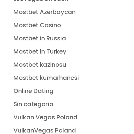
Mostbet Azerbaycan
Mostbet Casino
Mostbet in Russia
Mostbet in Turkey
Mostbet kazinosu
Mostbet kumarhanesi
Online Dating
Sin categoría
Vulkan Vegas Poland
VulkanVegas Poland