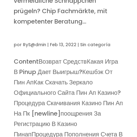
vermeidliche Schnäppchen
prügeln? Chip Fachmärkte, mit
kompetenter Beratung...
por
RyS@dmin
|
Feb 13, 2022
|
Sin categoría
ContentВозврат СредствКакая Игра
В Pinup Дает Выигрыш?Кешбэк От
Пин АпКак Скачать Зеркало
Официального Сайта Пин Ап Казино?
Процедура Скачивания Казино Пин Ап
На Пк [newline]поощрения За
Регистрацию В Казино
ПинапПроцедура Пополнения Счета В