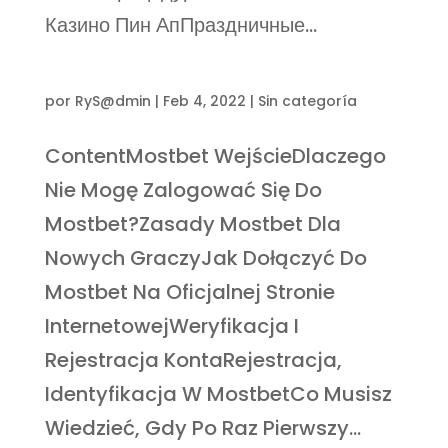
Казино Пин АпПраздничные...
por
RyS@dmin
|
Feb 4, 2022
|
Sin categoría
ContentMostbet WejścieDlaczego
Nie Mogę Zalogować Się Do
Mostbet?Zasady Mostbet Dla
Nowych GraczyJak Dołączyć Do
Mostbet Na Oficjalnej Stronie
InternetowejWeryfikacja I
Rejestracja KontaRejestracja,
Identyfikacja W MostbetCo Musisz
Wiedzieć, Gdy Po Raz Pierwszy...