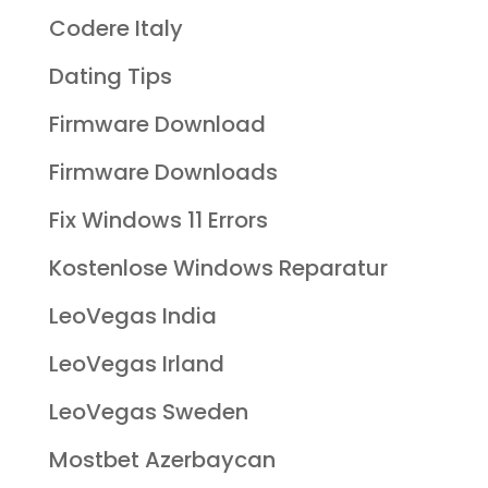
Codere Italy
Dating Tips
Firmware Download
Firmware Downloads
Fix Windows 11 Errors
Kostenlose Windows Reparatur
LeoVegas India
LeoVegas Irland
LeoVegas Sweden
Mostbet Azerbaycan