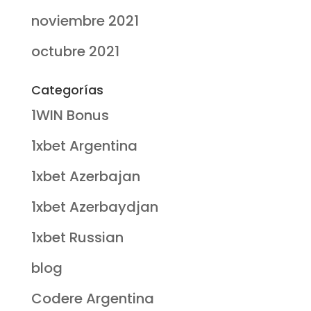
noviembre 2021
octubre 2021
Categorías
1WIN Bonus
1xbet Argentina
1xbet Azerbajan
1xbet Azerbaydjan
1xbet Russian
blog
Codere Argentina