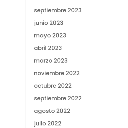
septiembre 2023
junio 2023
mayo 2023
abril 2023
marzo 2023
noviembre 2022
octubre 2022
septiembre 2022
agosto 2022
julio 2022