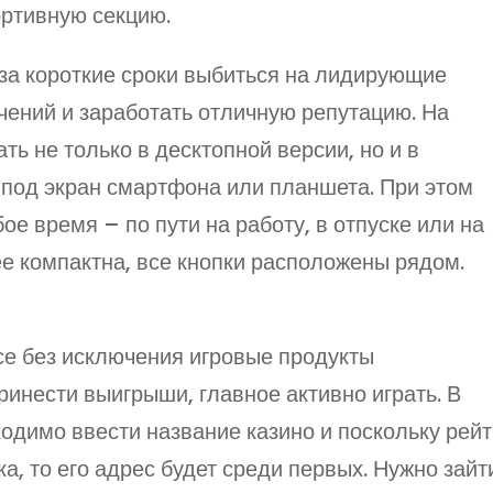
ортивную секцию.
 за короткие сроки выбиться на лидирующие
чений и заработать отличную репутацию. На
ть не только в десктопной версии, но и в
 под экран смартфона или планшета. При этом
ое время – по пути на работу, в отпуске или на
е компактна, все кнопки расположены рядом.
все без исключения игровые продукты
ринести выигрыши, главное активно играть. В
одимо ввести название казино и поскольку рейт
а, то его адрес будет среди первых. Нужно зайт