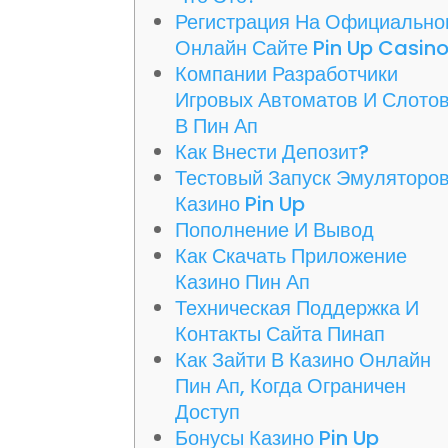
Регистрация На Официальн
Онлайн Сайте Pin Up Casin
Компании Разработчики
Игровых Автоматов И Слото
В Пин Ап
Как Внести Депозит?
Тестовый Запуск Эмуляторо
Казино Pin Up
Пополнение И Вывод
Как Скачать Приложение
Казино Пин Ап
Техническая Поддержка И
Контакты Сайта Пинап
Как Зайти В Казино Онлайн
Пин Ап, Когда Ограничен
Доступ
Бонусы Казино Pin Up