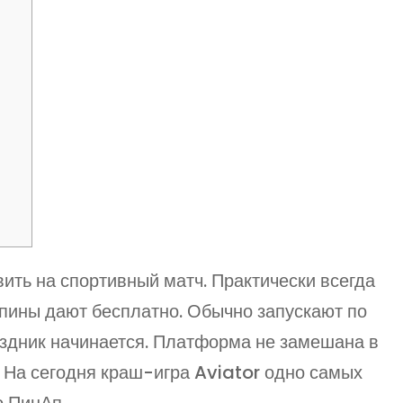
вить на спортивный матч. Практически всегда
спины дают бесплатно. Обычно запускают по
аздник начинается. Платформа не замешана в
. На сегодня краш-игра Aviator одно самых