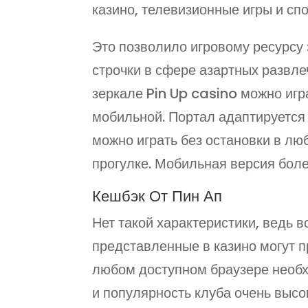
казино, телевизионные игры и сп
Это позволило игровому ресурсу
строчки в сфере азартных развле
зеркале Pin Up casino можно игра
мобильной. Портал адаптируется
можно играть без остановки в люб
прогулке. Мобильная версия боле
Кешбэк От Пин Ап
Нет такой характеристики, ведь 
представленные в казино могут п
любом доступном браузере необх
и популярность клуба очень высок