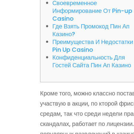
Своевременное
Информирование От Pin-up
Casino
Где Взять Промокод Пин Ап
Казино?
Преимущества И Недостатки
Pin Up Casino
Конфиденциальность Для
Гостей Сайта Пин Ап Казино
Кроме того, можно классно поста
участвую в акции, по кторой фри
средам, так что среди недели пр
скандалах, работает по лицензии