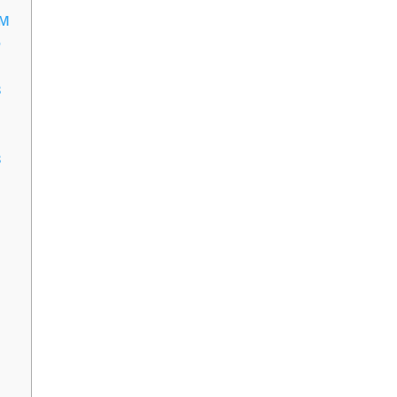
ом
o
в
в