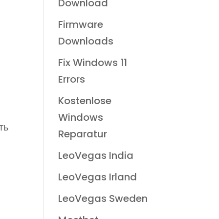
Download
Firmware
Downloads
Fix Windows 11
Errors
Kostenlose
Windows
ть
Reparatur
LeoVegas India
LeoVegas Irland
LeoVegas Sweden