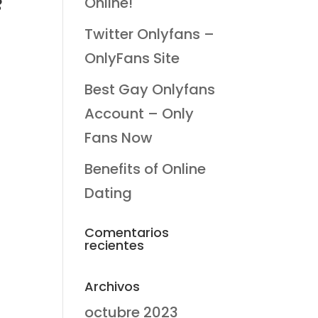
Online!
Twitter Onlyfans –
OnlyFans Site
Best Gay Onlyfans
Account – Only
Fans Now
Benefits of Online
Dating
Comentarios
recientes
Archivos
octubre 2023