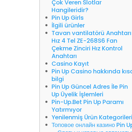
Çok Veren Slotlar
Hangileridir?
Pin Up Girls
İlgili ürünler
Tavan vantilatörü Anahtarı
Hız 4 Tel ZE-268S6 Fan
Çekme Zinciri Hız Kontrol
Anahtarı
Casino Kayıt
Pin Up Casino hakkında kıs
bilgi
Pin Up Güncel Adres İle Pin
Up Üyelik İşlemleri
Pin-Up.Bet Pin Up Paramı
Yatırmıyor
Yenilenmiş Ürün Kategoriler
Топовое онлайн казино Pin U