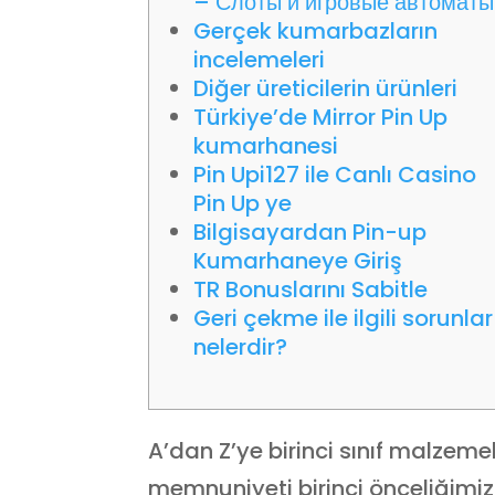
– Слоты и игровые автоматы
Gerçek kumarbazların
incelemeleri
Diğer üreticilerin ürünleri
Türkiye’de Mirror Pin Up
kumarhanesi
Pin Upi127 ile Canlı Casino
Pin Up ye
Bilgisayardan Pin-up
Kumarhaneye Giriş
TR Bonuslarını Sabitle
Geri çekme ile ilgili sorunlar
nelerdir?
A’dan Z’ye birinci sınıf malzeme
memnuniyeti birinci önceliğimiz