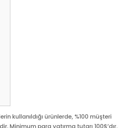
lerin kullanıldığı ürünlerde, %100 müşteri
dir. Minimum para yatırma tutarı 100$’dır,