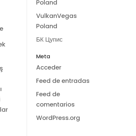
Poland
VulkanVegas
Poland
ce
БК Цупис
ek
Meta
Acceder
iş
Feed de entradas
ı
Feed de
i
comentarios
lar
WordPress.org