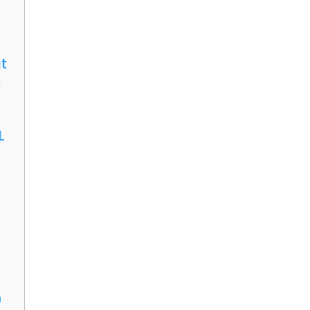
t
p
L
n