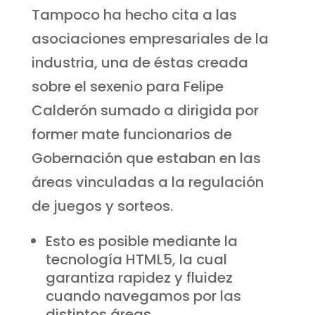
Tampoco ha hecho cita a las
asociaciones empresariales de la
industria, una de éstas creada
sobre el sexenio para Felipe
Calderón sumado a dirigida por
former mate funcionarios de
Gobernación que estaban en las
áreas vinculadas a la regulación
de juegos y sorteos.
Esto es posible mediante la
tecnología HTML5, la cual
garantiza rapidez y fluidez
cuando navegamos por las
distintos áreas.