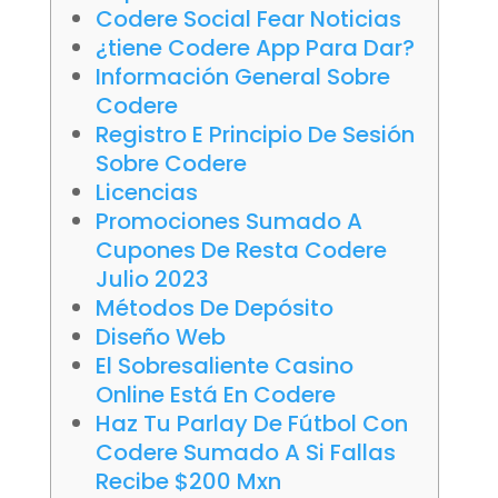
Codere Social Fear Noticias
¿tiene Codere App Para Dar?
Información General Sobre
Codere
Registro E Principio De Sesión
Sobre Codere
Licencias
Promociones Sumado A
Cupones De Resta Codere
Julio 2023
Métodos De Depósito
Diseño Web
El Sobresaliente Casino
Online Está En Codere
Haz Tu Parlay De Fútbol Con
Codere Sumado A Si Fallas
Recibe $200 Mxn