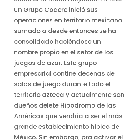
un Grupo Codere inició sus
operaciones en territorio mexicano
sumado a desde entonces ze ha
consolidado haciéndose un
nombre propio en el setor de los
juegos de azar. Este grupo
empresarial contine decenas de
salas de juego durante todo el
territorio azteca y actualmente son
dueños delete Hipódromo de las
Américas que vendría a ser el más
grande establecimiento hípico de
México. Sin embargo, pra activar el