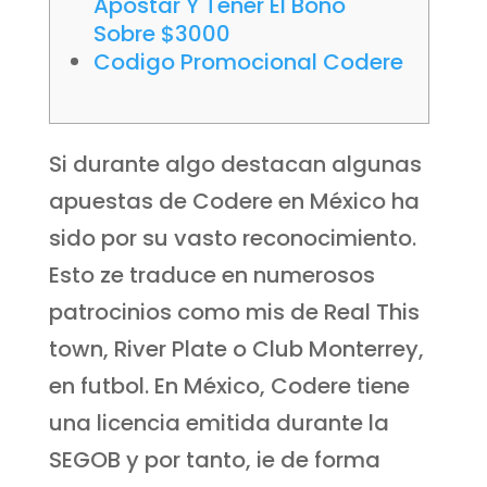
Apostar Y Tener El Bono
Sobre $3000
Codigo Promocional Codere
Si durante algo destacan algunas
apuestas de Codere en México ha
sido por su vasto reconocimiento.
Esto ze traduce en numerosos
patrocinios como mis de Real This
town, River Plate o Club Monterrey,
en futbol. En México, Codere tiene
una licencia emitida durante la
SEGOB y por tanto, ie de forma