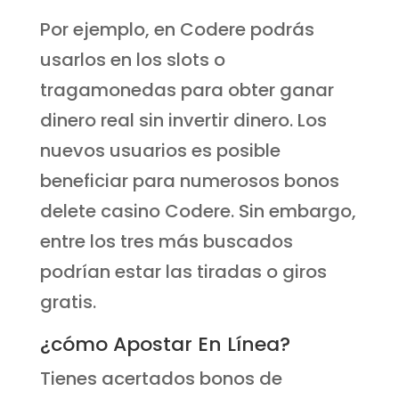
Por ejemplo, en Codere podrás
usarlos en los slots o
tragamonedas para obter ganar
dinero real sin invertir dinero. Los
nuevos usuarios es posible
beneficiar para numerosos bonos
delete casino Codere. Sin embargo,
entre los tres más buscados
podrían estar las tiradas o giros
gratis.
¿cómo Apostar En Línea?
Tienes acertados bonos de