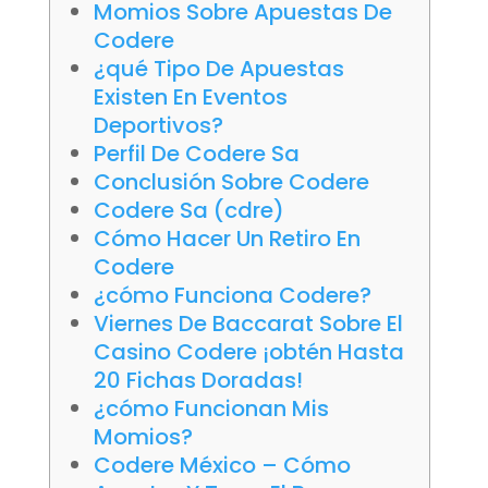
Momios Sobre Apuestas De
Codere
¿qué Tipo De Apuestas
Existen En Eventos
Deportivos?
Perfil De Codere Sa
Conclusión Sobre Codere
Codere Sa (cdre)
Cómo Hacer Un Retiro En
Codere
¿cómo Funciona Codere?
Viernes De Baccarat Sobre El
Casino Codere ¡obtén Hasta
20 Fichas Doradas!
¿cómo Funcionan Mis
Momios?
Codere México – Cómo