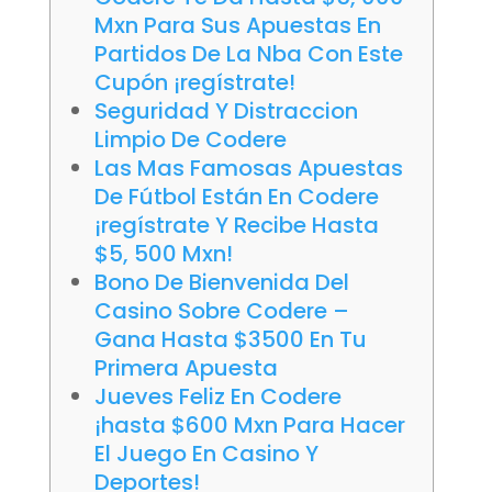
Mxn Para Sus Apuestas En
Partidos De La Nba Con Este
Cupón ¡regístrate!
Seguridad Y Distraccion
Limpio De Codere
Las Mas Famosas Apuestas
De Fútbol Están En Codere
¡regístrate Y Recibe Hasta
$5, 500 Mxn!
Bono De Bienvenida Del
Casino Sobre Codere –
Gana Hasta $3500 En Tu
Primera Apuesta
Jueves Feliz En Codere
¡hasta $600 Mxn Para Hacer
El Juego En Casino Y
Deportes!