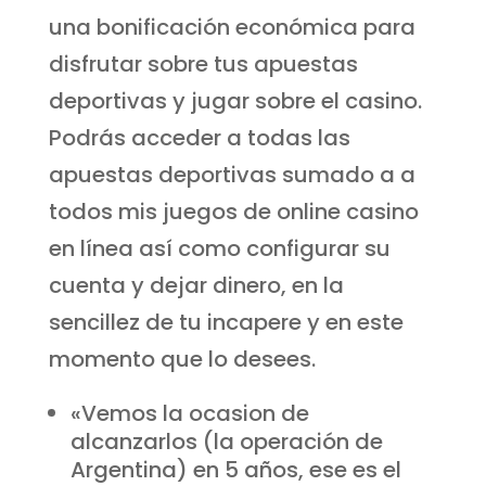
una bonificación económica para
disfrutar sobre tus apuestas
deportivas y jugar sobre el casino.
Podrás acceder a todas las
apuestas deportivas sumado a a
todos mis juegos de online casino
en línea así como configurar su
cuenta y dejar dinero, en la
sencillez de tu incapere y en este
momento que lo desees.
«Vemos la ocasion de
alcanzarlos (la operación de
Argentina) en 5 años, ese es el