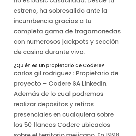
no es basic casualidad. Desde tu
estreno, ha sobresalido ante la
incumbencia gracias a tu
completa gama de tragamonedas
con numerosos jackpots y sección
de casino durante vivo.
¿Quién es un propietario de Codere?
carlos gil rodriguez : Propietario de
proyecto – Codere SA LinkedIn.
Además de lo cual podremos
realizar depósitos y retiros
presenciales en cualquiera sobre
los 50 flancos Codere ubicados
sobre el territorio mejicano. En 1998