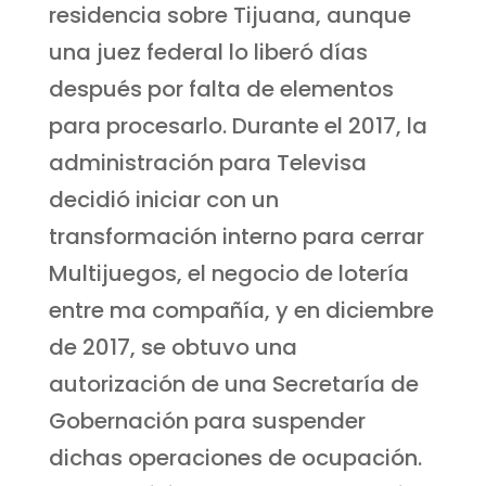
residencia sobre Tijuana, aunque
una juez federal lo liberó días
después por falta de elementos
para procesarlo. Durante el 2017, la
administración para Televisa
decidió iniciar con un
transformación interno para cerrar
Multijuegos, el negocio de lotería
entre ma compañía, y en diciembre
de 2017, se obtuvo una
autorización de una Secretaría de
Gobernación para suspender
dichas operaciones de ocupación.