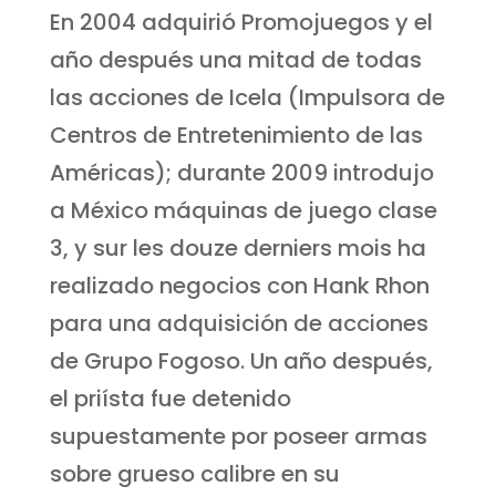
En 2004 adquirió Promojuegos y el
año después una mitad de todas
las acciones de Icela (Impulsora de
Centros de Entretenimiento de las
Américas); durante 2009 introdujo
a México máquinas de juego clase
3, y sur les douze derniers mois ha
realizado negocios con Hank Rhon
para una adquisición de acciones
de Grupo Fogoso. Un año después,
el priísta fue detenido
supuestamente por poseer armas
sobre grueso calibre en su