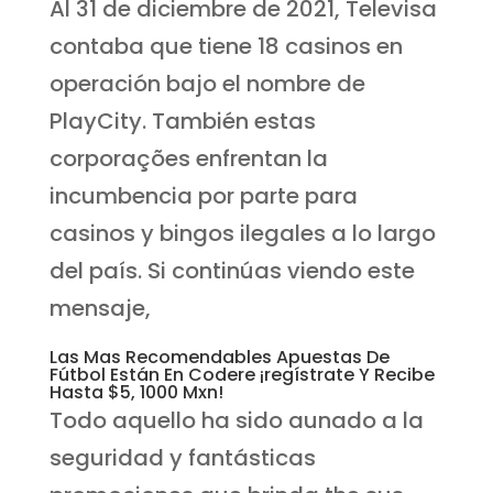
Al 31 de diciembre de 2021, Televisa
contaba que tiene 18 casinos en
operación bajo el nombre de
PlayCity. También estas
corporações enfrentan la
incumbencia por parte para
casinos y bingos ilegales a lo largo
del país. Si continúas viendo este
mensaje,
Las Mas Recomendables Apuestas De
Fútbol Están En Codere ¡regístrate Y Recibe
Hasta $5, 1000 Mxn!
Todo aquello ha sido aunado a la
seguridad y fantásticas