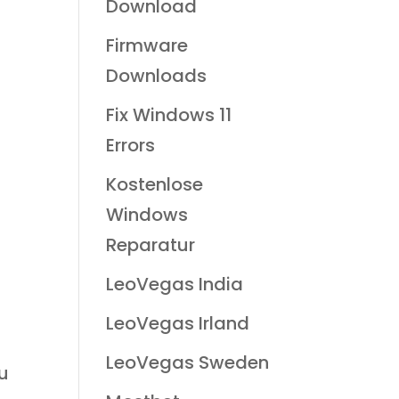
Download
Firmware
Downloads
Fix Windows 11
Errors
Kostenlose
Windows
Reparatur
LeoVegas India
LeoVegas Irland
LeoVegas Sweden
u