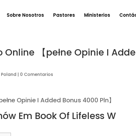
Sobre Nosotros
Pastores
Ministerios
Contá
 Online 【pełne Opinie I Add
 Poland
|
0 Comentarios
ełne Opinie I Added Bonus 4000 Pln】
nów Em Book Of Lifeless W