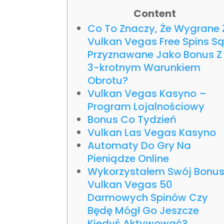
Content
Co To Znaczy, Że Wygrane 
Vulkan Vegas Free Spins S
Przyznawane Jako Bonus Z
3-krotnym Warunkiem
Obrotu?
Vulkan Vegas Kasyno –
Program Lojalnościowy
Bonus Co Tydzień
Vulkan Las Vegas Kasyno
Automaty Do Gry Na
Pieniądze Online
Wykorzystałem Swój Bonu
Vulkan Vegas 50
Darmowych Spinów Czy
Będę Mógł Go Jeszcze
Kiedyś Aktywować?