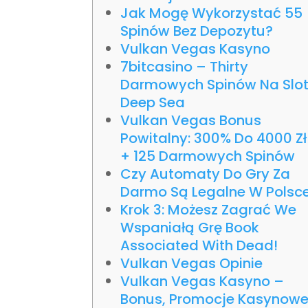
Jak Mogę Wykorzystać 55
Spinów Bez Depozytu?
Vulkan Vegas Kasyno
7bitcasino – Thirty
Darmowych Spinów Na Slo
Deep Sea
Vulkan Vegas Bonus
Powitalny: 300% Do 4000 Zł
+ 125 Darmowych Spinów
Czy Automaty Do Gry Za
Darmo Są Legalne W Polsc
Krok 3: Możesz Zagrać We
Wspaniałą Grę Book
Associated With Dead!
Vulkan Vegas Opinie
Vulkan Vegas Kasyno –
Bonus, Promocje Kasynowe