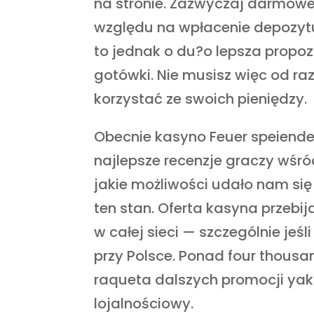
na stronie. Zazwyczaj darmowe
względu na wpłacenie depozytu
to jednak o du?o lepsza propo
gotówki. Nie musisz więc od r
korzystać ze swoich pieniędzy.
Obecnie kasyno Feuer speiende
najlepsze recenzje graczy wśr
jakie możliwości udało nam się
ten stan. Oferta kasyna przebij
w całej sieci — szczególnie jeś
przy Polsce. Ponad four thousa
raqueta dalszych promocji yak 
lojalnościowy.