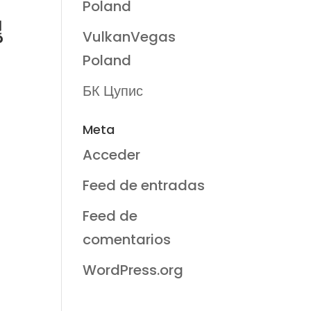
Poland
ą
VulkanVegas
?
Poland
БК Цупис
Meta
Acceder
Feed de entradas
Feed de
comentarios
WordPress.org