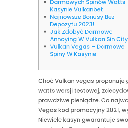
Darmowych Spinów Watts
Kasynie Vulkanbet
Najnowsze Bonusy Bez
Depozytu 2023!
Jak Zdobyć Darmowe
Annoying W Vulkan Sin Cit
Vulkan Vegas – Darmowe
Spiny W Kasynie
Choć Vulkan vegas proponuje g
watts wersji testowej, zdecydo
prawdziwe pieniądze. Co najwa
Vegas kod promocyjny 2021, wys
Niewiele kasyn gwarantuje sw