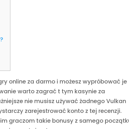
y?
ry online za darmo i możesz wypróbować je
wanie warto zagrać t tym kasynie za
żniejsze nie musisz używać żadnego Vulkan
tarczy zarejestrować konto z tej recenzji.
oim graczom takie bonusy z samego początk