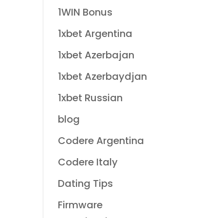
1WIN Bonus
1xbet Argentina
1xbet Azerbajan
1xbet Azerbaydjan
1xbet Russian
blog
Codere Argentina
Codere Italy
Dating Tips
Firmware