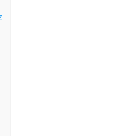
Z
ą
s