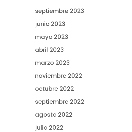
septiembre 2023
junio 2023
mayo 2023
abril 2023
marzo 2023
noviembre 2022
octubre 2022
septiembre 2022
agosto 2022
julio 2022