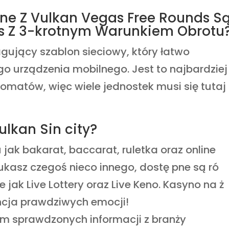
ne Z Vulkan Vegas Free Rounds S
s Z 3-krotnym Warunkiem Obrotu
gujący szablon sieciowy, który łatwo
o urządzenia mobilnego. Jest to najbardziej
omatów, więc wiele jednostek musi się tutaj
ulkan Sin city?
jak bakarat, baccarat, ruletka oraz online
zukasz czegoś nieco innego, dostę pne są ró
 jak Live Lottery oraz Live Keno. Kasyno na ż
cja prawdziwych emocji!
em sprawdzonych informacji z branży