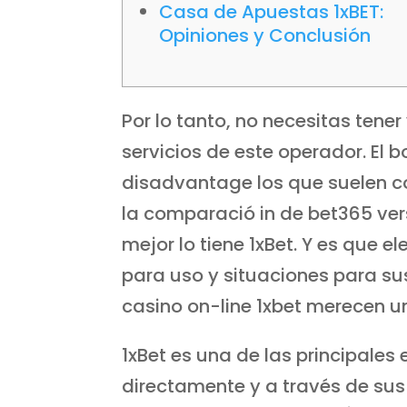
Casa de Apuestas 1xBET:
Opiniones y Conclusión
Por lo tanto, no necesitas tene
servicios de este operador. El 
disadvantage los que suelen co
la comparació in de bet365 ver
mejor lo tiene 1xBet. Y es que 
para uso y situaciones para su
casino on-line 1xbet merecen u
1xBet es una de las principal
directamente y a través de sus