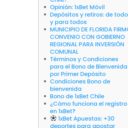
Opinión: 1xBet Móvil
Depósitos y retiros: de tod
y para todos
MUNICIPIO DE FLORIDA FIR
CONVENIO CON GOBIERNO
REGIONAL PARA INVERSIÓN
COMUNAL
Términos y Condiciones
para el Bono de Bienvenida
por Primer Depósito
Condiciones Bono de
bienvenida
Bono de 1xBet Chile
¿Cómo funciona el registro
en 1xBet?
1xBet Apuestas: +30
deportes para apostar