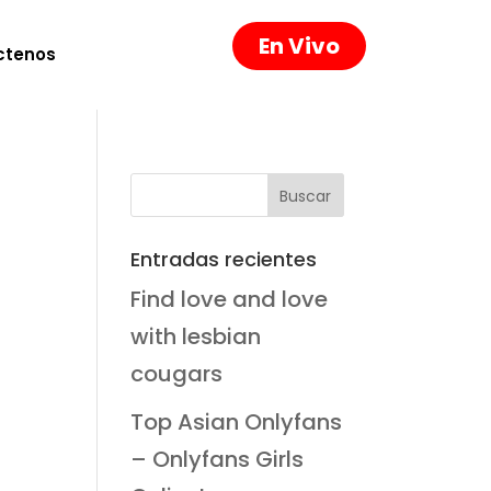
En Vivo
ctenos
Entradas recientes
Find love and love
with lesbian
cougars
Top Asian Onlyfans
– Onlyfans Girls