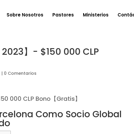
Sobre Nosotros
Pastores
Ministerios
Contá
n 2023】- $150 000 CLP
a
|
0 Comentarios
$150 000 CLP Bono【Gratis】
arcelona Como Socio Global
ado