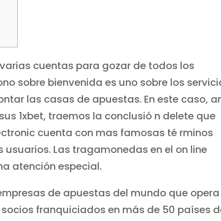
r varias cuentas para gozar de todos los
bono sobre bienvenida es uno sobre los servici
ntar las casas de apuestas. En este caso, a
sus 1xbet, traemos la conclusió n delete que
electronic cuenta con mas famosas té rminos
s usuarios. Las tragamonedas en el on line
na atención especial.
es empresas de apuestas del mundo que opera
 socios franquiciados en más de 50 países d