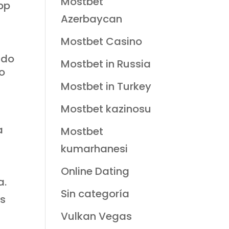
Mostbet
pp
Azerbaycan
Mostbet Casino
ndo
Mostbet in Russia
o
Mostbet in Turkey
Mostbet kazinosu
a
Mostbet
kumarhanesi
Online Dating
a.
Sin categoría
ás
Vulkan Vegas