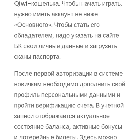
Qiwi-кошелька. Чтобы начать играть,
нужно иметь аккаунт не ниже
«Основного». Чтобы стать его
обладателем, надо указать на сайте
БК свои личные данные и загрузить
сканы паспорта.
После первой авторизации в системе
новичкам необходимо дополнить свой
профиль персональными данными и
пройти верификацию счета. В учетной
записи отображается актуальное
состояние баланса, активные бонусы
и лотерейные билеты. Здесь можно