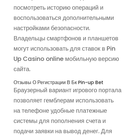
посмотреть историю операций и
воспользоваться дополнительными
настройками безопасности.
Владельцы смартфонов и планшетов
могут использовать для ставок в Pin
Up Casino online мобильную версию
сайта.
Отзывы О Регистрации В Бк Pin-up Bet
Браузерный вариант игрового портала
позволяет гемблерам использовать
на телефоне удобные платежные
системы для пополнения счета и
подачи заявки на вывод денег. Для