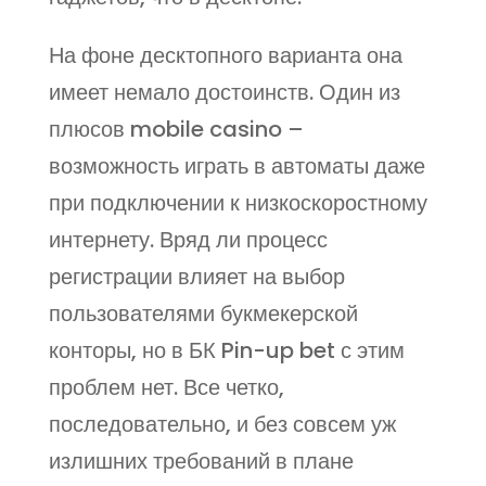
На фоне десктопного варианта она
имеет немало достоинств. Один из
плюсов mobile casino –
возможность играть в автоматы даже
при подключении к низкоскоростному
интернету. Вряд ли процесс
регистрации влияет на выбор
пользователями букмекерской
конторы, но в БК Pin-up bet с этим
проблем нет. Все четко,
последовательно, и без совсем уж
излишних требований в плане