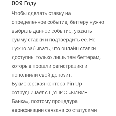
009 Году
Чтобы сделать ставку на
определенное событие, беттеру нужно
выбрать данное событие, указать
сумму ставки и подтвердить ее. Не
нужно забывать, что онлайн ставки
доступны только лишь тем беттерам,
которые прошли регистрацию и
пополнили свой депозит.
Букмекерская контора Pin Up
сотрудничает с ЦУПИС «КИВИ-
Банка», поэтому процедура
верификации связана со статусами