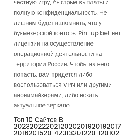
честную игру, быстрые выплаты и
полную конфиденциальность. Не
лишним будет напомнить, что у
букмекерской конторы Pin-up bet нет
лицензии на осуществление
операционной деятельности на
территории России. Чтобы на него
попасть, вам придется либо
воспользоваться VPN или другими
анонимайзерами, либо искать
актуальное зеркало.
Топ 10 Сайтов В
2023202220212020201920182017
20162015201420132012201120102