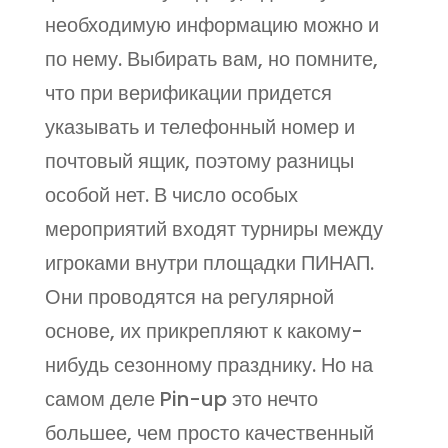
необходимую информацию можно и
по нему. Выбирать вам, но помните,
что при верификации придется
указывать и телефонный номер и
почтовый ящик, поэтому разницы
особой нет. В число особых
мероприятий входят турниры между
игроками внутри площадки ПИНАП.
Они проводятся на регулярной
основе, их прикрепляют к какому-
нибудь сезонному празднику. Но на
самом деле Pin-up это нечто
большее, чем просто качественный