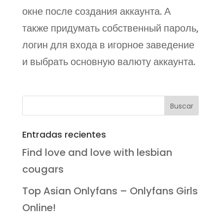
окне после создания аккаунта. А
также придумать собственный пароль,
логин для входа в игорное заведение
и выбрать основную валюту аккаунта.
Entradas recientes
Find love and love with lesbian
cougars
Top Asian Onlyfans – Onlyfans Girls
Online!