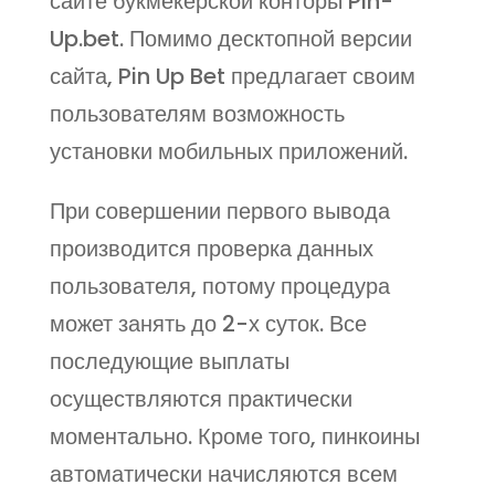
сайте букмекерской конторы Pin-
Up.bet. Помимо десктопной версии
сайта, Pin Up Bet предлагает своим
пользователям возможность
установки мобильных приложений.
При совершении первого вывода
производится проверка данных
пользователя, потому процедура
может занять до 2-х суток. Все
последующие выплаты
осуществляются практически
моментально. Кроме того, пинкоины
автоматически начисляются всем