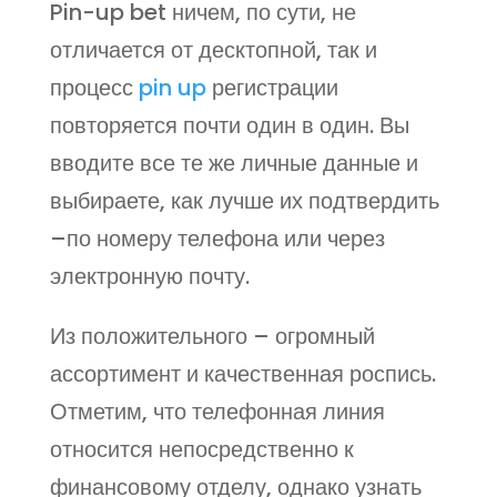
Pin-up bet ничем, по сути, не
отличается от десктопной, так и
процесс
pin up
регистрации
повторяется почти один в один. Вы
вводите все те же личные данные и
выбираете, как лучше их подтвердить
–по номеру телефона или через
электронную почту.
Из положительного – огромный
ассортимент и качественная роспись.
Отметим, что телефонная линия
относится непосредственно к
финансовому отделу, однако узнать