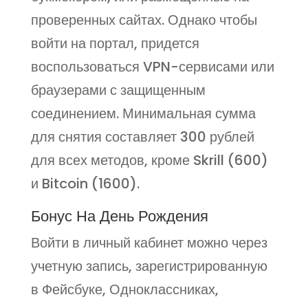
проверенных сайтах. Однако чтобы
войти на портал, придется
воспользоваться VPN-сервисами или
браузерами с защищенным
соединением. Минимальная сумма
для снятия составляет 300 рублей
для всех методов, кроме Skrill (600)
и Bitcoin (1600).
Бонус На День Рождения
Войти в личный кабинет можно через
учетную запись, зарегистрированную
в Фейсбуке, Одноклассниках,