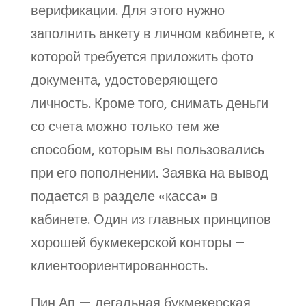
верификации. Для этого нужно
заполнить анкету в личном кабинете, к
которой требуется приложить фото
документа, удостоверяющего
личность. Кроме того, снимать деньги
со счета можно только тем же
способом, которым вы пользовались
при его пополнении. Заявка на вывод
подается в разделе «касса» в
кабинете. Один из главных принципов
хорошей букмекерской конторы –
клиентоориентированность.
Пин Ап — легальная букмекерская