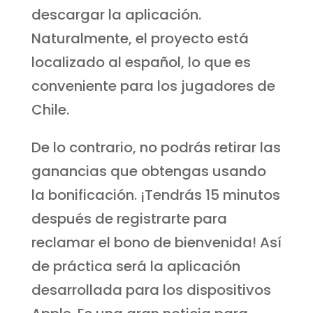
descargar la aplicación.
Naturalmente, el proyecto está
localizado al español, lo que es
conveniente para los jugadores de
Chile.
De lo contrario, no podrás retirar las
ganancias que obtengas usando
la bonificación. ¡Tendrás 15 minutos
después de registrarte para
reclamar el bono de bienvenida! Así
de práctica será la aplicación
desarrollada para los dispositivos