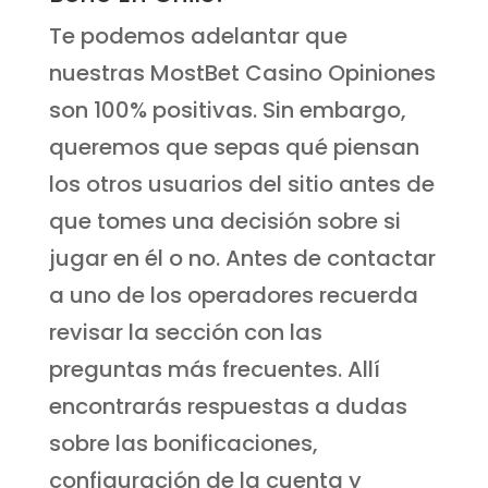
Te podemos adelantar que
nuestras MostBet Casino Opiniones
son 100% positivas. Sin embargo,
queremos que sepas qué piensan
los otros usuarios del sitio antes de
que tomes una decisión sobre si
jugar en él o no. Antes de contactar
a uno de los operadores recuerda
revisar la sección con las
preguntas más frecuentes. Allí
encontrarás respuestas a dudas
sobre las bonificaciones,
configuración de la cuenta y