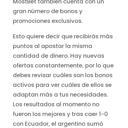
MostBet también cuenta con un
gran número de bonos y
promociones exclusivos.
Esto quiere decir que recibirás más
puntos al apostar la misma
cantidad de dinero. Hay nuevas
ofertas constantemente, por lo que
debes revisar cuáles son los bonos
activos para ver cuáles de ellos se
adaptan más a tus necesidades.
Los resultados al momento no
fueron los mejores y tras caer 1-0
con Ecuador, el argentino sumó