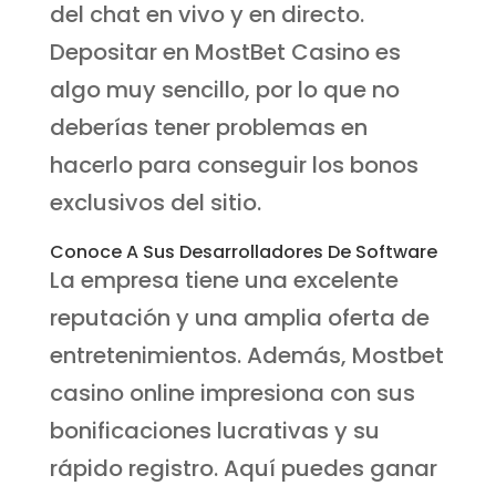
del chat en vivo y en directo.
Depositar en MostBet Casino es
algo muy sencillo, por lo que no
deberías tener problemas en
hacerlo para conseguir los bonos
exclusivos del sitio.
Conoce A Sus Desarrolladores De Software
La empresa tiene una excelente
reputación y una amplia oferta de
entretenimientos. Además, Mostbet
casino online impresiona con sus
bonificaciones lucrativas y su
rápido registro. Aquí puedes ganar