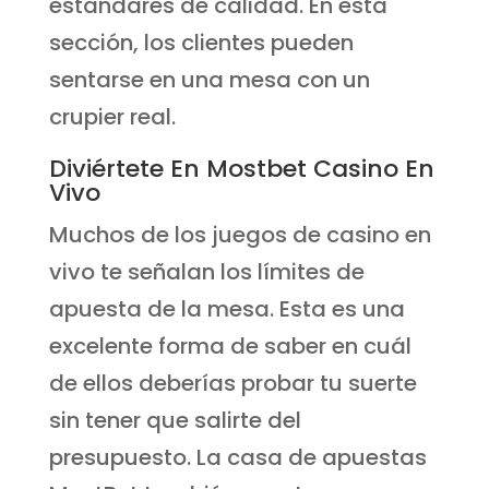
estándares de calidad. En esta
sección, los clientes pueden
sentarse en una mesa con un
crupier real.
Diviértete En Mostbet Casino En
Vivo
Muchos de los juegos de casino en
vivo te señalan los límites de
apuesta de la mesa. Esta es una
excelente forma de saber en cuál
de ellos deberías probar tu suerte
sin tener que salirte del
presupuesto. La casa de apuestas