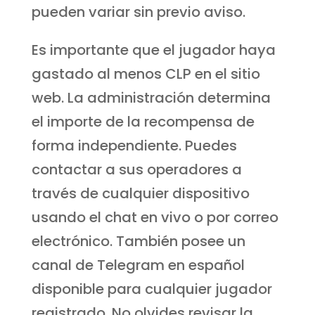
pueden variar sin previo aviso.
Es importante que el jugador haya
gastado al menos CLP en el sitio
web. La administración determina
el importe de la recompensa de
forma independiente. Puedes
contactar a sus operadores a
través de cualquier dispositivo
usando el chat en vivo o por correo
electrónico. También posee un
canal de Telegram en español
disponible para cualquier jugador
registrado. No olvides revisar la