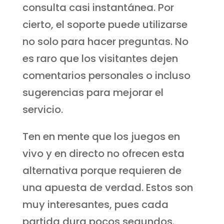
consulta casi instantánea. Por
cierto, el soporte puede utilizarse
no solo para hacer preguntas. No
es raro que los visitantes dejen
comentarios personales o incluso
sugerencias para mejorar el
servicio.
Ten en mente que los juegos en
vivo y en directo no ofrecen esta
alternativa porque requieren de
una apuesta de verdad. Estos son
muy interesantes, pues cada
partida dura pocos segundos.