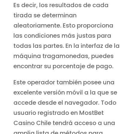
Es decir, los resultados de cada
tirada se determinan
aleatoriamente. Esto proporciona
las condiciones más justas para
todas las partes. En la interfaz de la
máquina tragamonedas, puedes
encontrar su porcentaje de pago.
Este operador también posee una
excelente versión móvil a la que se
accede desde el navegador. Todo
usuario registrado en MostBet
Casino Chile tendrá acceso a una
amplia lista de métodos para