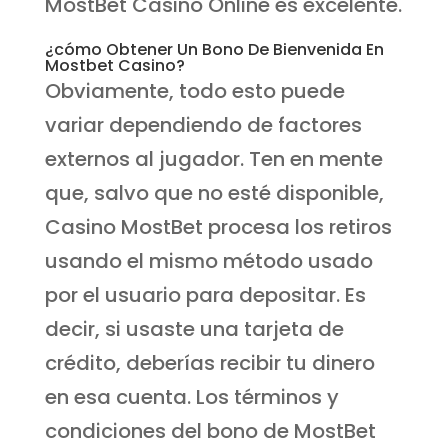
MostBet Casino Online es excelente.
¿cómo Obtener Un Bono De Bienvenida En
Mostbet Casino?
Obviamente, todo esto puede
variar dependiendo de factores
externos al jugador. Ten en mente
que, salvo que no esté disponible,
Casino MostBet procesa los retiros
usando el mismo método usado
por el usuario para depositar. Es
decir, si usaste una tarjeta de
crédito, deberías recibir tu dinero
en esa cuenta. Los términos y
condiciones del bono de MostBet