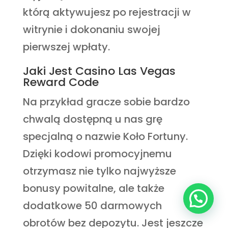
którą aktywujesz po rejestracji w
witrynie i dokonaniu swojej
pierwszej wpłaty.
Jaki Jest Casino Las Vegas
Reward Code
Na przykład gracze sobie bardzo
chwalą dostępną u nas grę
specjalną o nazwie Koło Fortuny.
Dzięki kodowi promocyjnemu
otrzymasz nie tylko najwyższe
bonusy powitalne, ale także
dodatkowe 50 darmowych
obrotów bez depozytu. Jest jeszcze