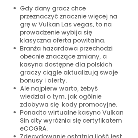
Gdy dany gracz chce
przeznaczyć znacznie więcej na
grę w Vulkan Las vegas, to na
prowadzenie wybija się
klasyczna oferta powitalna.
Branża hazardowa przechodzi
obecnie znaczące zmiany, a
kasyna dostępne dla polskich
graczy ciągle aktualizują swoje
bonusy i oferty.
Ale najpierw warto, żebyś
wiedział o tym, jak ogólnie
zdobywa się kody promocyjne.
Ponadto wirtualne kasyno Vulkan
Sin city wyróżnia się certyfikatem
eCOGRA.
Zdecydowanie ostatnia ilość jest