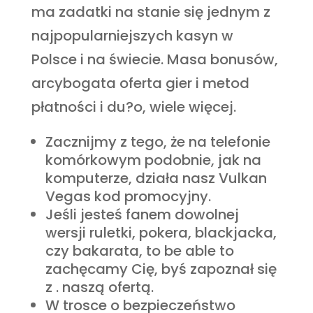
ma zadatki na stanie się jednym z
najpopularniejszych kasyn w
Polsce i na świecie. Masa bonusów,
arcybogata oferta gier i metod
płatności i du?o, wiele więcej.
Zacznijmy z tego, że na telefonie
komórkowym podobnie, jak na
komputerze, działa nasz Vulkan
Vegas kod promocyjny.
Jeśli jesteś fanem dowolnej
wersji ruletki, pokera, blackjacka,
czy bakarata, to be able to
zachęcamy Cię, byś zapoznał się
z . naszą ofertą.
W trosce o bezpieczeństwo