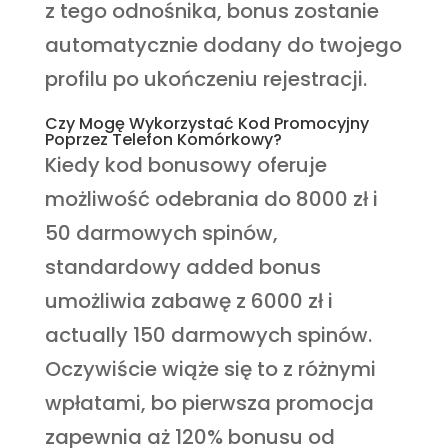
z tego odnośnika, bonus zostanie
automatycznie dodany do twojego
profilu po ukończeniu rejestracji.
Czy Mogę Wykorzystać Kod Promocyjny
Poprzez Telefon Komórkowy?
Kiedy kod bonusowy oferuje
możliwość odebrania do 8000 zł i
50 darmowych spinów,
standardowy added bonus
umożliwia zabawę z 6000 zł i
actually 150 darmowych spinów.
Oczywiście wiąże się to z różnymi
wpłatami, bo pierwsza promocja
zapewnia aż 120% bonusu od