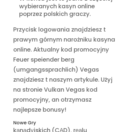
wybieranych kasyn online
poprzez polskich graczy.
Przycisk logowania znajdziesz t
prawym górnym narożniku kasyna
online. Aktualny kod promocyjny
Feuer speiender berg
(umgangssprachlich) Vegas
znajdziesz t naszym artykule. Użyj
na stronie Vulkan Vegas kod
promocyjny, an otrzymasz
najlepsze bonusy!
Nowe Gry
kаnаdуjskich (CАD), rеаlu