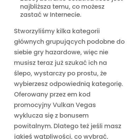
najbliższa temu, co możesz
zastać w Internecie.
Stworzyliśmy kilka kategorii
głównych grupujących podobne do
siebie gry hazardowe, więc nie
musisz teraz już szukać ich na
ślepo, wystarczy po prostu, że
wybierzesz odpowiednią kategorię.
Oferowany przez em kod
promocyjny Vulkan Vegas
wyklucza się z bonusem
powitalnym. Dlatego też jeśli masz
jakieś wątpliwości, co wybrać,