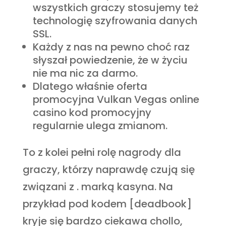
wszystkich graczy stosujemy też
technologię szyfrowania danych
SSL.
Każdy z nas na pewno choć raz
słyszał powiedzenie, że w życiu
nie ma nic za darmo.
Dlatego właśnie oferta
promocyjna Vulkan Vegas online
casino kod promocyjny
regularnie ulega zmianom.
To z kolei pełni rolę nagrody dla
graczy, którzy naprawdę czują się
związani z . marką kasyna. Na
przykład pod kodem [deadbook]
kryje się bardzo ciekawa chollo,