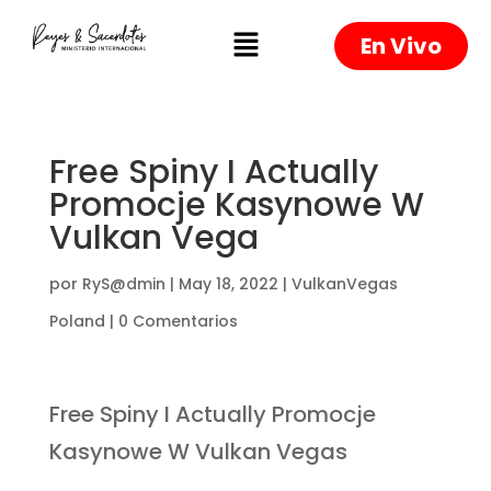
En Vivo
Free Spiny I Actually
Promocje Kasynowe W
Vulkan Vega
por
RyS@dmin
|
May 18, 2022
|
VulkanVegas
Poland
|
0 Comentarios
Free Spiny I Actually Promocje
Kasynowe W Vulkan Vegas