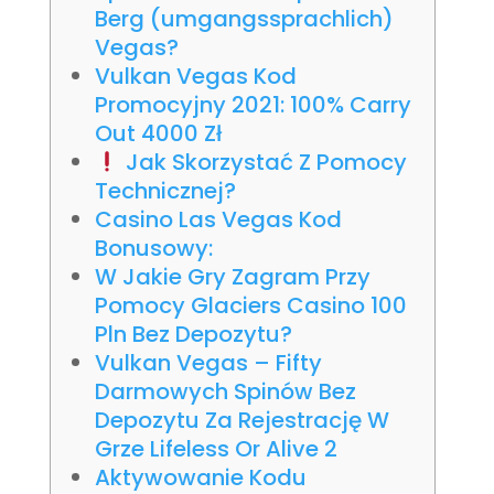
Berg (umgangssprachlich)
Vegas?
Vulkan Vegas Kod
Promocyjny 2021: 100% Carry
Out 4000 Zł
Jak Skorzystać Z Pomocy
Technicznej?
Casino Las Vegas Kod
Bonusowy:
W Jakie Gry Zagram Przy
Pomocy Glaciers Casino 100
Pln Bez Depozytu?
Vulkan Vegas – Fifty
Darmowych Spinów Bez
Depozytu Za Rejestrację W
Grze Lifeless Or Alive 2
Aktywowanie Kodu