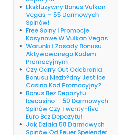
Ekskluzywny Bonus Vulkan
Vegas – 55 Darmowych
Spinów!
Free Spiny I Promocje
Kasynowe W Vulkan Vegas
Warunki I Zasady Bonusu
Aktywowanego Kodem
Promocyjnym
Czy Carry Out Odebrania
Bonusu Niezb?dny Jest Ice
Casino Kod Promocyjny?
Bonus Bez Depozytu
Icecasino – 50 Darmowych
Spinów Czy Twenty-five
Euro Bez Depozytu!
Jak Działa 50 Darmowych
Spinów Od Feuer Speiender