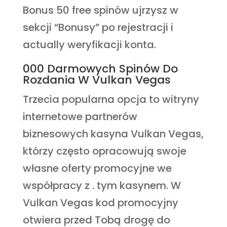
Bonus 50 free spinów ujrzysz w
sekcji “Bonusy” po rejestracji i
actually weryfikacji konta.
000 Darmowych Spinów Do
Rozdania W Vulkan Vegas
Trzecia popularna opcja to witryny
internetowe partnerów
biznesowych kasyna Vulkan Vegas,
którzy często opracowują swoje
własne oferty promocyjne we
współpracy z . tym kasynem. W
Vulkan Vegas kod promocyjny
otwiera przed Tobą drogę do