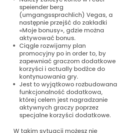
speiender berg
(umgangssprachlich) Vegas, a
następnie przejść do zakładki
«Moje bonusy», gdzie można
aktywować bonus.
Ciągle rozwijamy plan
promocyjny po in order to, by
zapewniać graczom dodatkowe
korzyści i actually bodźce do
kontynuowania gry.
Jest to wyjątkowo rozbudowana
funkcjonalność dodatkowa,
której celem jest nagradzanie
aktywnych graczy poprzez
specjalne korzyści dodatkowe.
W takim sytuacji możesz nie