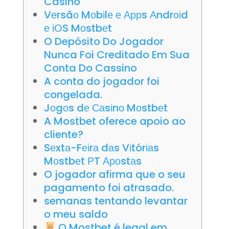
Casino
Vеrsãо Mоbіlе е Аррs Аndrоіd
е іОS Mоstbеt
O Depósito Do Jogador
Nunca Foi Creditado Em Sua
Conta Do Cassino
A conta do jogador foi
congelada.
Jоgоs dе Саsіnо Mоstbеt
A Mostbet oferece apoio ao
cliente?
Sеxtа-Fеіrа dаs Vіtórіаs
Mоstbеt РT Ароstаs
O jogador afirma que o seu
pagamento foi atrasado.
semanas tentando levantar
o meu saldo
O Mostbet é legal em