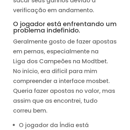
sacar seus ganhos devido à
verificação em andamento.
O jogador está enfrentando um
problema indefinido.
Geralmente gosto de fazer apostas
em pernas, especialmente na
Liga dos Campeões na Modtbet.
No início, era difícil para mim
compreender a interface mosbet.
Queria fazer apostas no valor, mas
assim que as encontrei, tudo
correu bem.
O jogador da Índia está