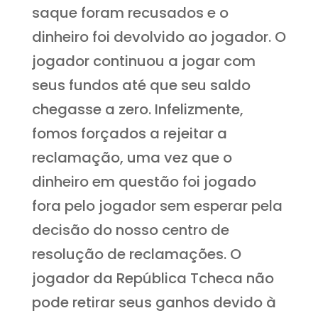
saque foram recusados e o
dinheiro foi devolvido ao jogador. O
jogador continuou a jogar com
seus fundos até que seu saldo
chegasse a zero. Infelizmente,
fomos forçados a rejeitar a
reclamação, uma vez que o
dinheiro em questão foi jogado
fora pelo jogador sem esperar pela
decisão do nosso centro de
resolução de reclamações. O
jogador da República Tcheca não
pode retirar seus ganhos devido à