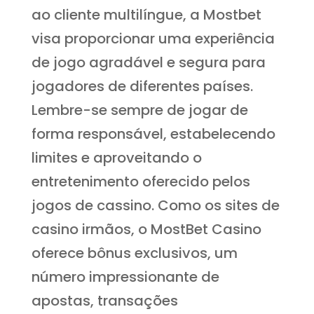
ao cliente multilíngue, a Mostbet
visa proporcionar uma experiência
de jogo agradável e segura para
jogadores de diferentes países.
Lembre-se sempre de jogar de
forma responsável, estabelecendo
limites e aproveitando o
entretenimento oferecido pelos
jogos de cassino. Como os sites de
casino irmãos, o MostBet Casino
oferece bônus exclusivos, um
número impressionante de
apostas, transações