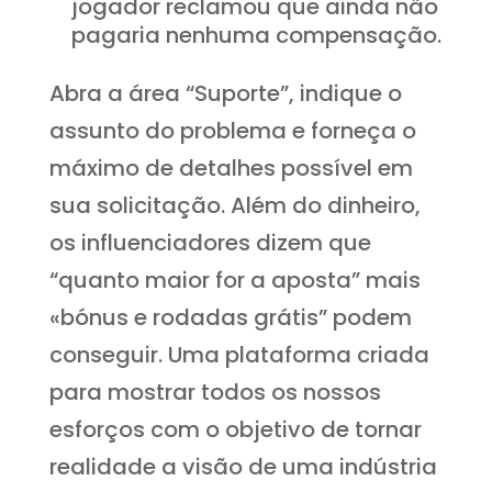
jogador reclamou que ainda não
pagaria nenhuma compensação.
Abra a área “Suporte”, indique o
assunto do problema e forneça o
máximo de detalhes possível em
sua solicitação. Além do dinheiro,
os influenciadores dizem que
“quanto maior for a aposta” mais
«bónus e rodadas grátis” podem
conseguir. Uma plataforma criada
para mostrar todos os nossos
esforços com o objetivo de tornar
realidade a visão de uma indústria