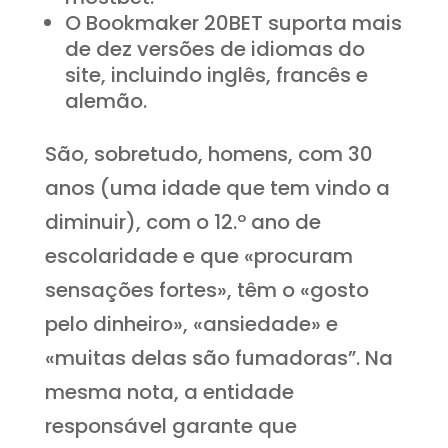
O Bookmaker 20BET suporta mais
de dez versões de idiomas do
site, incluindo inglês, francês e
alemão.
São, sobretudo, homens, com 30
anos (uma idade que tem vindo a
diminuir), com o 12.º ano de
escolaridade e que «procuram
sensações fortes», têm o «gosto
pelo dinheiro», «ansiedade» e
«muitas delas são fumadoras”. Na
mesma nota, a entidade
responsável garante que