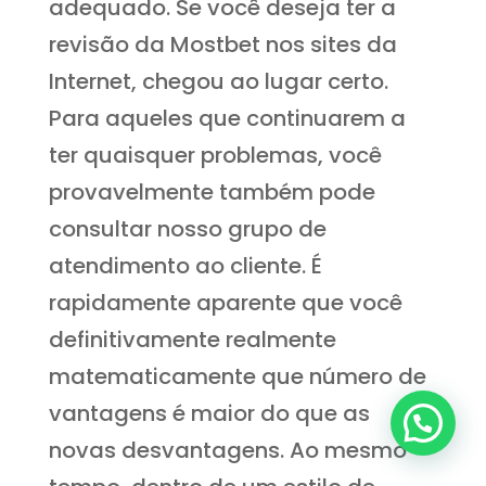
adequado. Se você deseja ter a
revisão da Mostbet nos sites da
Internet, chegou ao lugar certo.
Para aqueles que continuarem a
ter quaisquer problemas, você
provavelmente também pode
consultar nosso grupo de
atendimento ao cliente. É
rapidamente aparente que você
definitivamente realmente
matematicamente que número de
vantagens é maior do que as
novas desvantagens. Ao mesmo