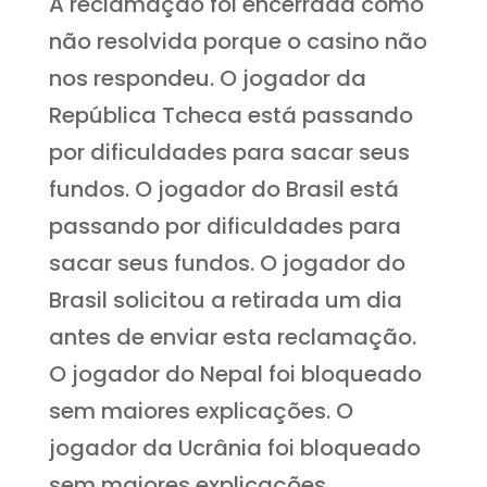
A reclamação foi encerrada como
não resolvida porque o casino não
nos respondeu. O jogador da
República Tcheca está passando
por dificuldades para sacar seus
fundos. O jogador do Brasil está
passando por dificuldades para
sacar seus fundos. O jogador do
Brasil solicitou a retirada um dia
antes de enviar esta reclamação.
O jogador do Nepal foi bloqueado
sem maiores explicações. O
jogador da Ucrânia foi bloqueado
sem maiores explicações.