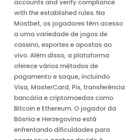
accounts and verify compliance
with the established rules. Na
Mostbet, os jogadores têm acesso
a uma variedade de jogos de
cassino, esportes e apostas ao
vivo. Além disso, a plataforma
oferece vários métodos de
pagamento e saque, incluindo
Visa, MasterCard, Pix, transferência
bancária e criptomoedas como
Bitcoin e Ethereum. O jogador da
Bósnia e Herzegovina está
enfrentando dificuldades para