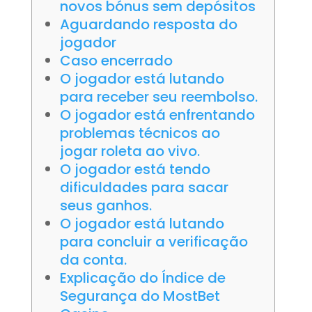
novos bónus sem depósitos
Aguardando resposta do
jogador
Caso encerrado
O jogador está lutando
para receber seu reembolso.
O jogador está enfrentando
problemas técnicos ao
jogar roleta ao vivo.
O jogador está tendo
dificuldades para sacar
seus ganhos.
O jogador está lutando
para concluir a verificação
da conta.
Explicação do Índice de
Segurança do MostBet