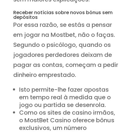
Receber notícias sobre novos bónus sem
depósitos
Por essa razão, se estás a pensar
em jogar na Mostbet, não o faças.
Segundo o psicólogo, quando os
jogadores perdedores deixam de
pagar as contas, começam a pedir
dinheiro emprestado.
Isto permite-lhe fazer apostas
em tempo real à medida que o
jogo ou partida se desenrola.
Como os sites de casino irmãos,
o MostBet Casino oferece bônus
exclusivos, um número