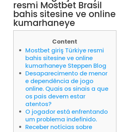
resmi Mostbet Brasil
bahis sitesine ve online
kumarhaneye
Content
Mostbet giriş Türkiye resmi
bahis sitesine ve online
kumarhaneye Steppen Blog
Desaparecimento de menor
e dependência de jogo
online. Quais os sinais a que
os pais devem estar
atentos?
O jogador está enfrentando
um problema indefinido.
Receber notícias sobre