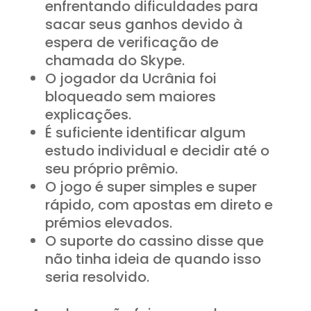
enfrentando dificuldades para
sacar seus ganhos devido à
espera de verificação de
chamada do Skype.
O jogador da Ucrânia foi
bloqueado sem maiores
explicações.
É suficiente identificar algum
estudo individual e decidir até o
seu próprio prêmio.
O jogo é super simples e super
rápido, com apostas em direto e
prémios elevados.
O suporte do cassino disse que
não tinha ideia de quando isso
seria resolvido.