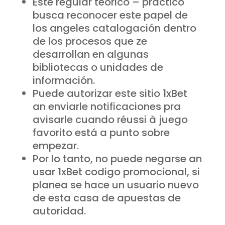
Este regular teórico – práctico
busca reconocer este papel de
los angeles catalogación dentro
de los procesos que ze
desarrollan en algunas
bibliotecas o unidades de
información.
Puede autorizar este sitio 1xBet
an enviarle notificaciones pra
avisarle cuando réussi à juego
favorito está a punto sobre
empezar.
Por lo tanto, no puede negarse an
usar 1xBet codigo promocional, si
planea se hace un usuario nuevo
de esta casa de apuestas de
autoridad.