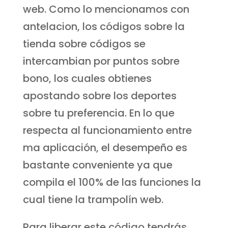
web. Como lo mencionamos con
antelacion, los códigos sobre la
tienda sobre códigos se
intercambian por puntos sobre
bono, los cuales obtienes
apostando sobre los deportes
sobre tu preferencia. En lo que
respecta al funcionamiento entre
ma aplicación, el desempeño es
bastante conveniente ya que
compila el 100% de las funciones la
cual tiene la trampolín web.
Para liberar este código tendrás