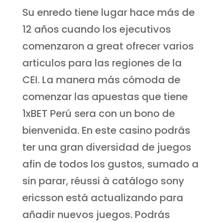
Su enredo tiene lugar hace más de
12 años cuando los ejecutivos
comenzaron a great ofrecer varios
articulos para las regiones de la
CEI. La manera más cómoda de
comenzar las apuestas que tiene
1xBET Perú sera con un bono de
bienvenida. En este casino podrás
ter una gran diversidad de juegos
afin de todos los gustos, sumado a
sin parar, réussi à catálogo sony
ericsson está actualizando para
añadir nuevos juegos. Podrás