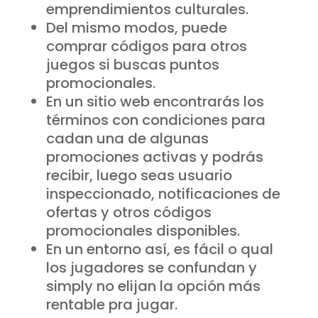
emprendimientos culturales.
Del mismo modos, puede
comprar códigos para otros
juegos si buscas puntos
promocionales.
En un sitio web encontrarás los
términos con condiciones para
cadan una de algunas
promociones activas y podrás
recibir, luego seas usuario
inspeccionado, notificaciones de
ofertas y otros códigos
promocionales disponibles.
En un entorno así, es fácil o qual
los jugadores se confundan y
simply no elijan la opción más
rentable pra jugar.