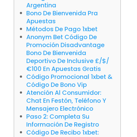
Argentina
Bono De Bienvenida Pra
Apuestas
Métodos De Pago 1xbet
Anonym Bet Código De
Promoción Disadvantage
Bono De Bienvenida
Deportivo De Inclusive £/$/
€100 En Apuestas Gratis
Código Promocional 1xbet &
Código De Bono Vip
Atención Al Consumidor:
Chat En Festón, Teléfono Y
Mensajero Electrónico
Paso 2: Completa Su
Información De Registro
Código De Recibo 1xbet: