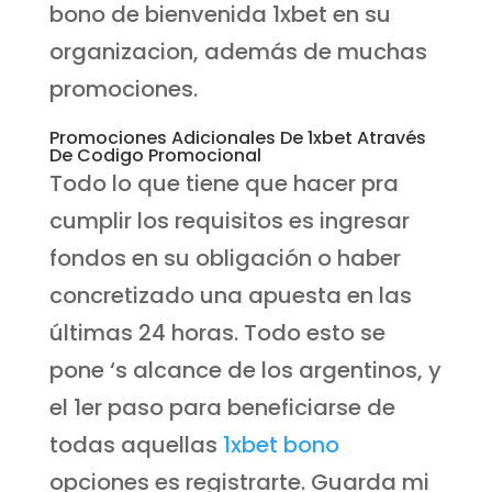
bono de bienvenida 1xbet en su
organizacion, además de muchas
promociones.
Promociones Adicionales De 1xbet Através
De Codigo Promocional
Todo lo que tiene que hacer pra
cumplir los requisitos es ingresar
fondos en su obligación o haber
concretizado una apuesta en las
últimas 24 horas. Todo esto se
pone ‘s alcance de los argentinos, y
el 1er paso para beneficiarse de
todas aquellas
1xbet bono
opciones es registrarte. Guarda mi