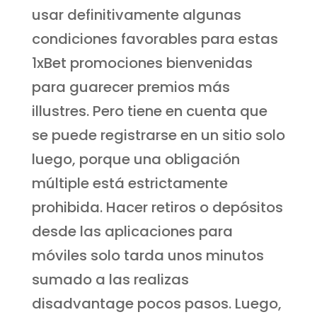
usar definitivamente algunas
condiciones favorables para estas
1xBet promociones bienvenidas
para guarecer premios más
illustres. Pero tiene en cuenta que
se puede registrarse en un sitio solo
luego, porque una obligación
múltiple está estrictamente
prohibida. Hacer retiros o depósitos
desde las aplicaciones para
móviles solo tarda unos minutos
sumado a las realizas
disadvantage pocos pasos. Luego,