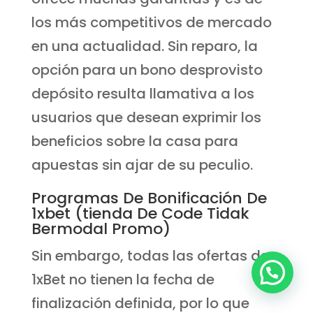
los más competitivos de mercado
en una actualidad. Sin reparo, la
opción para un bono desprovisto
depósito resulta llamativa a los
usuarios que desean exprimir los
beneficios sobre la casa para
apuestas sin ajar de su peculio.
Programas De Bonificación De
1xbet (tienda De Code Tidak
Bermodal Promo)
Sin embargo, todas las ofertas de
1xBet no tienen la fecha de
finalización definida, por lo que