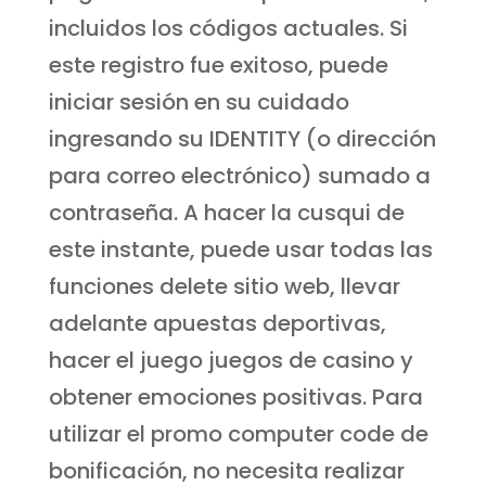
incluidos los códigos actuales. Si
este registro fue exitoso, puede
iniciar sesión en su cuidado
ingresando su IDENTITY (o dirección
para correo electrónico) sumado a
contraseña. A hacer la cusqui de
este instante, puede usar todas las
funciones delete sitio web, llevar
adelante apuestas deportivas,
hacer el juego juegos de casino y
obtener emociones positivas. Para
utilizar el promo computer code de
bonificación, no necesita realizar