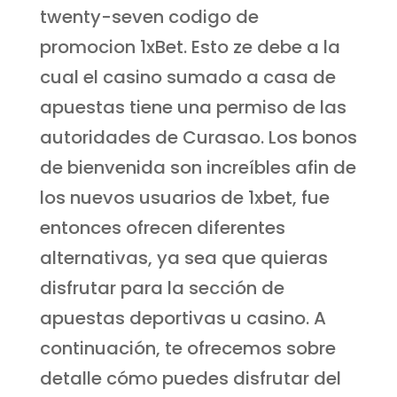
twenty-seven codigo de
promocion 1xBet. Esto ze debe a la
cual el casino sumado a casa de
apuestas tiene una permiso de las
autoridades de Curasao. Los bonos
de bienvenida son increíbles afin de
los nuevos usuarios de 1xbet, fue
entonces ofrecen diferentes
alternativas, ya sea que quieras
disfrutar para la sección de
apuestas deportivas u casino. A
continuación, te ofrecemos sobre
detalle cómo puedes disfrutar del