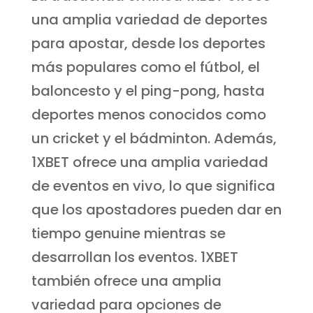
una amplia variedad de deportes
para apostar, desde los deportes
más populares como el fútbol, el
baloncesto y el ping-pong, hasta
deportes menos conocidos como
un cricket y el bádminton. Además,
1XBET ofrece una amplia variedad
de eventos en vivo, lo que significa
que los apostadores pueden dar en
tiempo genuine mientras se
desarrollan los eventos. 1XBET
también ofrece una amplia
variedad para opciones de