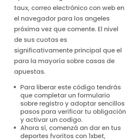
taux, correo electrónico con web en
el navegador para los angeles
próxima vez que comente. El nivel
de sus cuotas es
significativamente principal que el
para la mayoría sobre casas de
apuestas.
Para liberar este código tendrás
que completar un formulario
sobre registro y adoptar sencillos
pasos para verificar tu obligación
y activar un codigo.
Ahora sí, comenzá an dar en tus
deportes fvoritos con 1xbet,