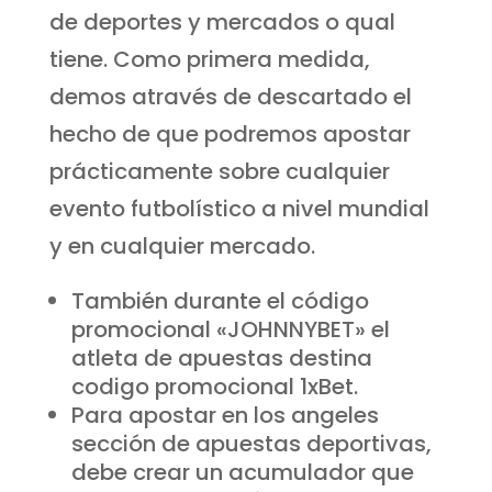
de deportes y mercados o qual
tiene. Como primera medida,
demos através de descartado el
hecho de que podremos apostar
prácticamente sobre cualquier
evento futbolístico a nivel mundial
y en cualquier mercado.
También durante el código
promocional «JOHNNYBET» el
atleta de apuestas destina
codigo promocional 1xBet.
Para apostar en los angeles
sección de apuestas deportivas,
debe crear un acumulador que