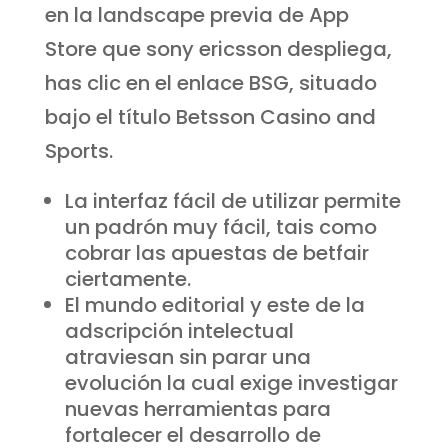
en la landscape previa de App
Store que sony ericsson despliega,
has clic en el enlace BSG, situado
bajo el título Betsson Casino and
Sports.
La interfaz fácil de utilizar permite
un padrón muy fácil, tais como
cobrar las apuestas de betfair
ciertamente.
El mundo editorial y este de la
adscripción intelectual
atraviesan sin parar una
evolución la cual exige investigar
nuevas herramientas para
fortalecer el desarrollo de