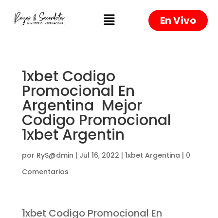
En Vivo
1xbet Codigo
Promocional En
Argentina ️ Mejor
Codigo Promocional
1xbet Argentin
por
RyS@dmin
|
Jul 16, 2022
|
1xbet Argentina
|
0
Comentarios
1xbet Codigo Promocional En