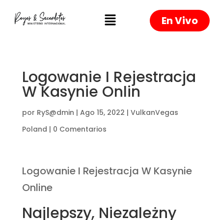
En Vivo
Logowanie I Rejestracja
W Kasynie Onlin
por
RyS@dmin
|
Ago 15, 2022
|
VulkanVegas
Poland
|
0 Comentarios
Logowanie I Rejestracja W Kasynie
Online
Najlepszy, Niezależny