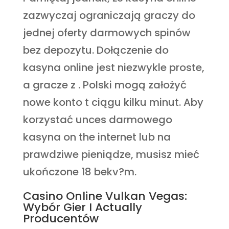
zazwyczaj ograniczają graczy do
jednej oferty darmowych spinów
bez depozytu. Dołączenie do
kasyna online jest niezwykle proste,
a gracze z . Polski mogą założyć
nowe konto t ciągu kilku minut. Aby
korzystać unces darmowego
kasyna on the internet lub na
prawdziwe pieniądze, musisz mieć
ukończone 18 bekv?m.
Casino Online Vulkan Vegas:
Wybór Gier I Actually
Producentów