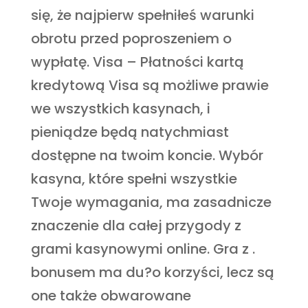
się, że najpierw spełniłeś warunki
obrotu przed poproszeniem o
wypłatę. Visa – Płatności kartą
kredytową Visa są możliwe prawie
we wszystkich kasynach, i
pieniądze będą natychmiast
dostępne na twoim koncie. Wybór
kasyna, które spełni wszystkie
Twoje wymagania, ma zasadnicze
znaczenie dla całej przygody z
grami kasynowymi online. Gra z .
bonusem ma du?o korzyści, lecz są
one także obwarowane