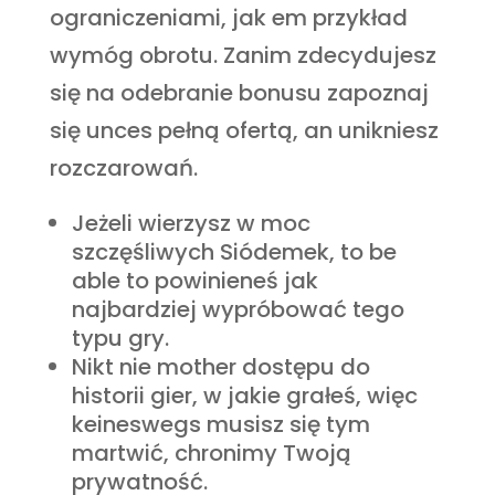
ograniczeniami, jak em przykład
wymóg obrotu. Zanim zdecydujesz
się na odebranie bonusu zapoznaj
się unces pełną ofertą, an unikniesz
rozczarowań.
Jeżeli wierzysz w moc
szczęśliwych Siódemek, to be
able to powinieneś jak
najbardziej wypróbować tego
typu gry.
Nikt nie mother dostępu do
historii gier, w jakie grałeś, więc
keineswegs musisz się tym
martwić, chronimy Twoją
prywatność.