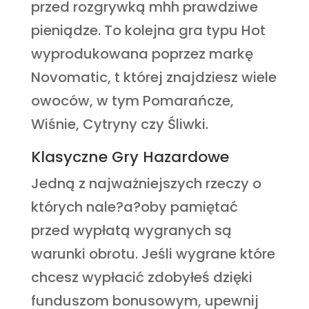
przed rozgrywką mhh prawdziwe
pieniądze. To kolejna gra typu Hot
wyprodukowana poprzez markę
Novomatic, t której znajdziesz wiele
owoców, w tym Pomarańcze,
Wiśnie, Cytryny czy Śliwki.
Klasyczne Gry Hazardowe
Jedną z najważniejszych rzeczy o
których nale?a?oby pamiętać
przed wypłatą wygranych są
warunki obrotu. Jeśli wygrane które
chcesz wypłacić zdobyłeś dzięki
funduszom bonusowym, upewnij