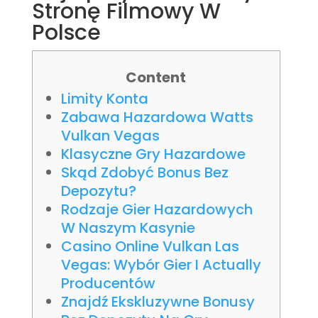
Stronę Filmowy W
Polsce
Content
Limity Konta
Zabawa Hazardowa Watts
Vulkan Vegas
Klasyczne Gry Hazardowe
Skąd Zdobyć Bonus Bez
Depozytu?
Rodzaje Gier Hazardowych
W Naszym Kasynie
Casino Online Vulkan Las
Vegas: Wybór Gier I Actually
Producentów
Znajdź Ekskluzywne Bonusy