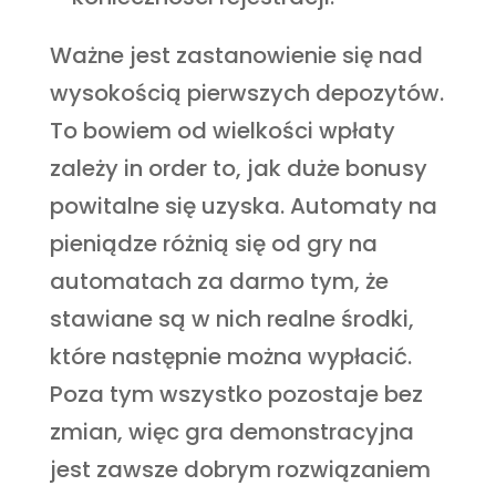
Ważne jest zastanowienie się nad
wysokością pierwszych depozytów.
To bowiem od wielkości wpłaty
zależy in order to, jak duże bonusy
powitalne się uzyska. Automaty na
pieniądze różnią się od gry na
automatach za darmo tym, że
stawiane są w nich realne środki,
które następnie można wypłacić.
Poza tym wszystko pozostaje bez
zmian, więc gra demonstracyjna
jest zawsze dobrym rozwiązaniem