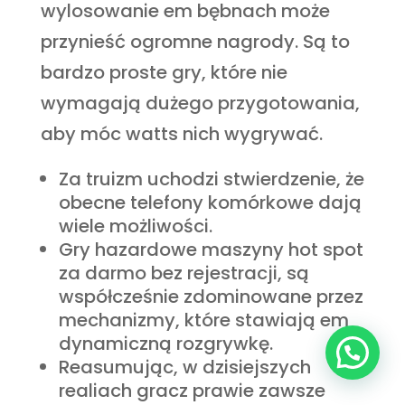
wylosowanie em bębnach może
przynieść ogromne nagrody. Są to
bardzo proste gry, które nie
wymagają dużego przygotowania,
aby móc watts nich wygrywać.
Za truizm uchodzi stwierdzenie, że
obecne telefony komórkowe dają
wiele możliwości.
Gry hazardowe maszyny hot spot
za darmo bez rejestracji, są
współcześnie zdominowane przez
mechanizmy, które stawiają em
dynamiczną rozgrywkę.
Reasumując, w dzisiejszych
realiach gracz prawie zawsze