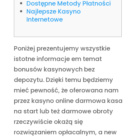
Dostępne Metody Płatności
Najlepsze Kasyno
Internetowe
Poniżej prezentujemy wszystkie
istotne informacje em temat
bonusów kasynowych bez
depozytu. Dzięki temu będziemy
mieć pewność, że oferowana nam
przez kasyno online darmowa kasa
na start lub też darmowe obroty
rzeczywiście okażą się
rozwiązaniem opłacalnym, a new