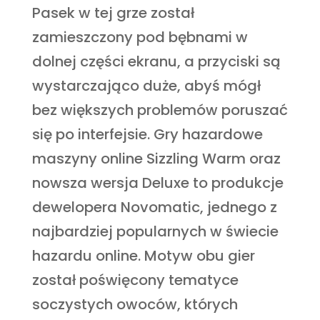
Pasek w tej grze został
zamieszczony pod bębnami w
dolnej części ekranu, a przyciski są
wystarczająco duże, abyś mógł
bez większych problemów poruszać
się po interfejsie. Gry hazardowe
maszyny online Sizzling Warm oraz
nowsza wersja Deluxe to produkcje
dewelopera Novomatic, jednego z
najbardziej popularnych w świecie
hazardu online. Motyw obu gier
został poświęcony tematyce
soczystych owoców, których