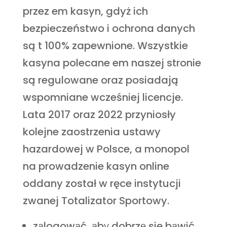
przez em kasyn, gdyż ich
bezpieczeństwo i ochrona danych
są t 100% zapewnione. Wszystkie
kasyna polecane em naszej stronie
są regulowane oraz posiadają
wspomniane wcześniej licencje.
Lata 2017 oraz 2022 przyniosły
kolejne zaostrzenia ustawy
hazardowej w Polsce, a monopol
na prowadzenie kasyn online
oddany został w ręce instytucji
zwanej Totalizator Sportowy.
zаlogowаć, аbу dobrzе się bаwić,