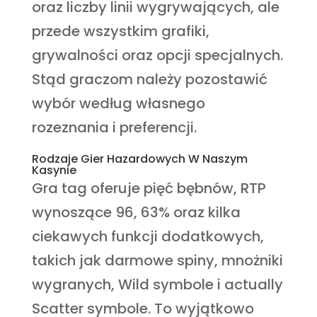
oraz liczby linii wygrywających, ale
przede wszystkim grafiki,
grywalności oraz opcji specjalnych.
Stąd graczom należy pozostawić
wybór według własnego
rozeznania i preferencji.
Rodzaje Gier Hazardowych W Naszym
Kasynie
Gra tag oferuje pięć bębnów, RTP
wynoszące 96, 63% oraz kilka
ciekawych funkcji dodatkowych,
takich jak darmowe spiny, mnożniki
wygranych, Wild symbole i actually
Scatter symbole. To wyjątkowo