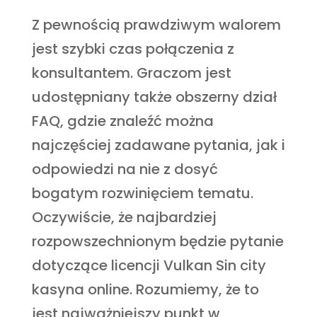
Z pewnością prawdziwym walorem
jest szybki czas połączenia z
konsultantem. Graczom jest
udostępniany także obszerny dział
FAQ, gdzie znaleźć można
najczęściej zadawane pytania, jak i
odpowiedzi na nie z dosyć
bogatym rozwinięciem tematu.
Oczywiście, że najbardziej
rozpowszechnionym będzie pytanie
dotyczące licencji Vulkan Sin city
kasyna online. Rozumiemy, że to
jest najważniejszy punkt w