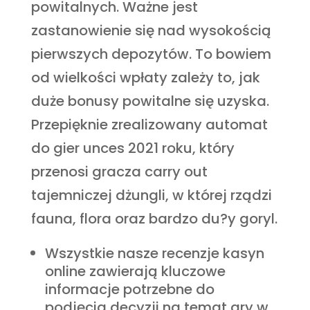
powitalnych. Ważne jest
zastanowienie się nad wysokością
pierwszych depozytów. To bowiem
od wielkości wpłaty zależy to, jak
duże bonusy powitalne się uzyska.
Przepięknie zrealizowany automat
do gier unces 2021 roku, który
przenosi gracza carry out
tajemniczej dżungli, w której rządzi
fauna, flora oraz bardzo du?y goryl.
Wszystkie nasze recenzje kasyn
online zawierają kluczowe
informacje potrzebne do
podjęcia decyzji na temat gry w