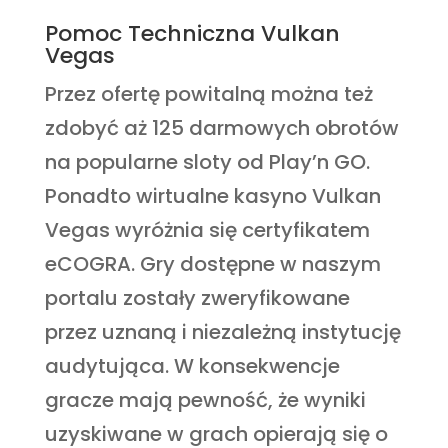
Pomoc Techniczna Vulkan
Vegas
Przez ofertę powitalną można też
zdobyć aż 125 darmowych obrotów
na popularne sloty od Play’n GO.
Ponadto wirtualne kasyno Vulkan
Vegas wyróżnia się certyfikatem
eCOGRA. Gry dostępne w naszym
portalu zostały zweryfikowane
przez uznaną i niezależną instytucję
audytująca. W konsekwencje
gracze mają pewność, że wyniki
uzyskiwane w grach opierają się o