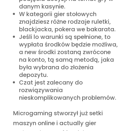
danym kasynie.
W kategorii gier stołowych
znajdziesz różne rodzaje ruletki,
blackjacka, pokera we bakarata.
Jeśli lo warunki są spełnione, to
wypłata środków będzie możliwa,
a new środki zostaną zwrócone
na konto, tą samą metodą, jaka
była wybrana do złożenia
depozytu.
Czat jest zalecany do
rozwiązywania
nieskomplikowanych problemów.
Microgaming stworzył już setki
maszyn online i actually gier