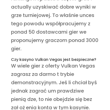
actually uzyskiwać dobre wyniki w
grze turniejowej. To właśnie unces
tego powodu współpracujemy z
ponad 50 dostawcami gier we
proponujemy graczom ponad 3000
gier.
Czy kasyno Vulkan Vegas jest bezpieczne?
W wiele gier z oferty Vulkan Vegas
zagrasz za darmo t trybie
demonstracyjnym. Jeś li chciał byś
jednak zagrać um prawdziwe
pienią dze, to nie obejdzie się bez
zał oż enia konta w tym kasynie.