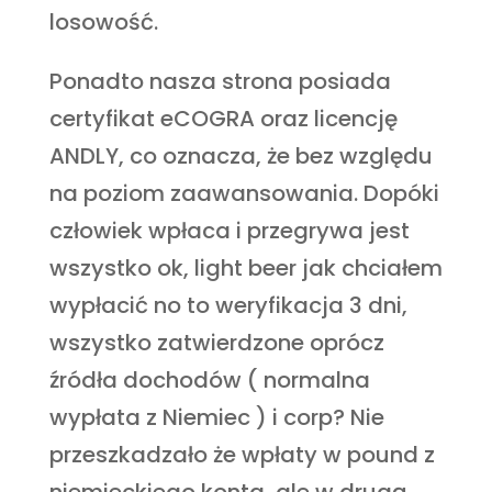
losowość.
Ponadto nasza strona posiada
certyfikat eCOGRA oraz licencję
ANDLY, co oznacza, że bez względu
na poziom zaawansowania. Dopóki
człowiek wpłaca i przegrywa jest
wszystko ok, light beer jak chciałem
wypłacić no to weryfikacja 3 dni,
wszystko zatwierdzone oprócz
źródła dochodów ( normalna
wypłata z Niemiec ) i corp? Nie
przeszkadzało że wpłaty w pound z