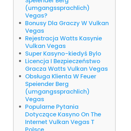
Speiender Berg
(umgangssprachlich)
Vegas?
Bonusy Dla Graczy W Vulkan
Vegas
Rejestracja Watts Kasynie
Vulkan Vegas
Super Kasyno-kiedyś Bylo
Licencja I Bezpieczeństwo
Gracza Watts Vulkan Vegas
Obsługa Klienta W Feuer
Speiender Berg
(umgangssprachlich)
Vegas
Popularne Pytania
Dotyczące Kasyno On The
Internet Vulkan Vegas T
Polsce