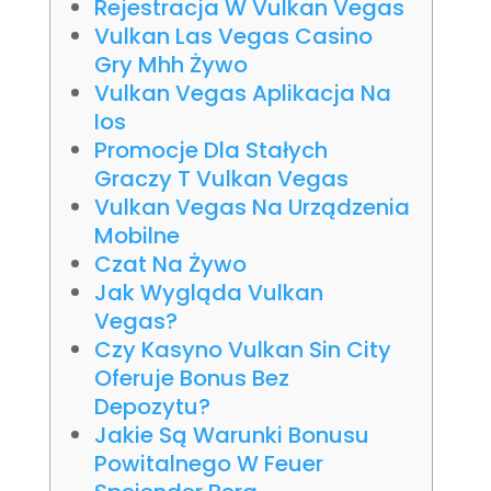
Rejestracja W Vulkan Vegas
Vulkan Las Vegas Casino
Gry Mhh Żywo
Vulkan Vegas Aplikacja Na
Ios
Promocje Dla Stałych
Graczy T Vulkan Vegas
Vulkan Vegas Na Urządzenia
Mobilne
Czat Na Żywo
Jak Wygląda Vulkan
Vegas?
Czy Kasyno Vulkan Sin City
Oferuje Bonus Bez
Depozytu?
Jakie Są Warunki Bonusu
Powitalnego W Feuer