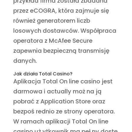
przykład firma została zbadana
przez eCOGRA, która zajmuje się
również generatorem liczb
losowych dostawców. Współpraca
operatora z McAfee Secure
zapewnia bezpieczną transmisję
danych.
Jak działa Total Casino?
Aplikacja Total On line casino jest
darmowa i actually moż na ją
pobrać z Application Store oraz
bezpoś rednio ze strony operatora.
W ramach aplikacji Total On line
casino uż ytkownik ma peł ny dostę