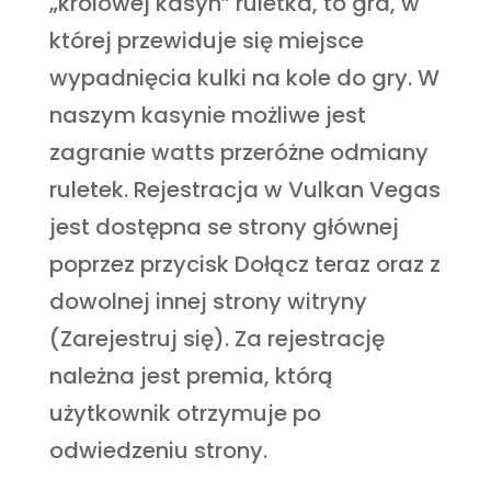
„królowej kasyn” ruletka, to gra, w
której przewiduje się miejsce
wypadnięcia kulki na kole do gry. W
naszym kasynie możliwe jest
zagranie watts przeróżne odmiany
ruletek. Rejestracja w Vulkan Vegas
jest dostępna se strony głównej
poprzez przycisk Dołącz teraz oraz z
dowolnej innej strony witryny
(Zarejestruj się). Za rejestrację
należna jest premia, którą
użytkownik otrzymuje po
odwiedzeniu strony.