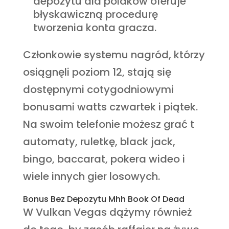
depozytu dla polaków oferuje
błyskawiczną procedurę
tworzenia konta gracza.
Członkowie systemu nagród, którzy
osiągnęli poziom 12, stają się
dostępnymi cotygodniowymi
bonusami watts czwartek i piątek.
Na swoim telefonie możesz grać t
automaty, ruletkę, black jack,
bingo, baccarat, pokera wideo i
wiele innych gier losowych.
Bonus Bez Depozytu Mhh Book Of Dead
W Vulkan Vegas dążymy również