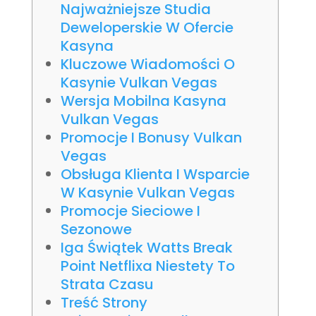
Najważniejsze Studia
Deweloperskie W Ofercie
Kasyna
Kluczowe Wiadomości O
Kasynie Vulkan Vegas
Wersja Mobilna Kasyna
Vulkan Vegas
Promocje I Bonusy Vulkan
Vegas
Obsługa Klienta I Wsparcie
W Kasynie Vulkan Vegas
Promocje Sieciowe I
Sezonowe
Iga Świątek Watts Break
Point Netflixa Niestety To
Strata Czasu
Treść Strony