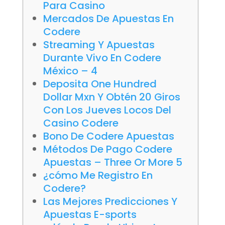
Para Casino
Mercados De Apuestas En
Codere
Streaming Y Apuestas
Durante Vivo En Codere
México – 4
Deposita One Hundred
Dollar Mxn Y Obtén 20 Giros
Con Los Jueves Locos Del
Casino Codere
Bono De Codere Apuestas
Métodos De Pago Codere
Apuestas – Three Or More 5
¿cómo Me Registro En
Codere?
Las Mejores Predicciones Y
Apuestas E-sports