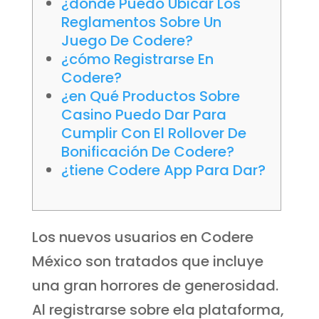
¿dónde Puedo Ubicar Los
Reglamentos Sobre Un
Juego De Codere?
¿cómo Registrarse En
Codere?
¿en Qué Productos Sobre
Casino Puedo Dar Para
Cumplir Con El Rollover De
Bonificación De Codere?
¿tiene Codere App Para Dar?
Los nuevos usuarios en Codere
México son tratados que incluye
una gran horrores de generosidad.
Al registrarse sobre ela plataforma,