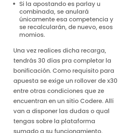
Si la apostando es parlay u
combinada, se anulará
únicamente esa competencia y
se recalcularán, de nuevo, esos
momios.
Una vez realices dicha recarga,
tendrás 30 días pra completar la
bonificación. Como requisito para
apuesta se exige un rollover de x30
entre otras condiciones que ze
encuentran en un sitio Codere. Allí
van a disponer las dudas o qual
tengas sobre la plataforma
sumado a su funcionamiento,