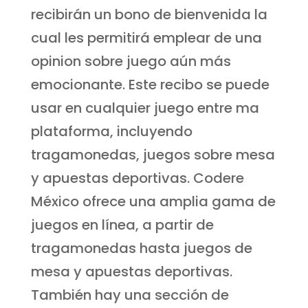
recibirán un bono de bienvenida la
cual les permitirá emplear de una
opinion sobre juego aún más
emocionante. Este recibo se puede
usar en cualquier juego entre ma
plataforma, incluyendo
tragamonedas, juegos sobre mesa
y apuestas deportivas. Codere
México ofrece una amplia gama de
juegos en línea, a partir de
tragamonedas hasta juegos de
mesa y apuestas deportivas.
También hay una sección de