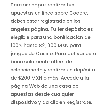
Para ser capaz realizar tus
apuestas en línea sobre Codere,
debes estar registrado en los
angeles página. Tu 1er depósito es
elegible para una bonificación del
100% hasta $2, 000 MXN para
juegos de Casino. Para activar este
bono solamente offers de
seleccionarlo y realizar un depósito
de $200 MXN o más. Accede a la
página Web de una casa de
apuestas desde cualquier
dispositivo y da clic en Regístrate.