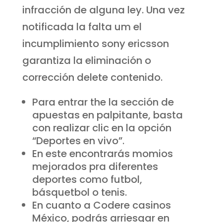
infracción de alguna ley. Una vez
notificada la falta um el
incumplimiento sony ericsson
garantiza la eliminación o
corrección delete contenido.
Para entrar the la sección de
apuestas en palpitante, basta
con realizar clic en la opción
“Deportes en vivo”.
En este encontrarás momios
mejorados pra diferentes
deportes como futbol,
básquetbol o tenis.
En cuanto a Codere casinos
México, podrás arriesgar en