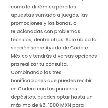
como la dinámica para las
apuestas sumado a juegos, las
promociones y los bonos, o
relacionadas con problemas
técnicos, dentre otras. Solo ubica la
sección sobre Ayuda de Codere
México y tendrás diversas opciones
pra realizar tu consulta.
Combinando las tres
bonificaciones que puedes recibir
en Codere con tus primeros
depósitos, puedes optar hasta un
máximo de $5, 1000 MXN para