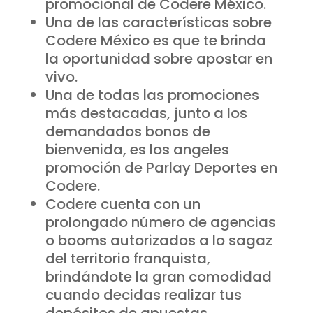
promocional de Codere México.
Una de las características sobre
Codere México es que te brinda
la oportunidad sobre apostar en
vivo.
Una de todas las promociones
más destacadas, junto a los
demandados bonos de
bienvenida, es los angeles
promoción de Parlay Deportes en
Codere.
Codere cuenta con un
prolongado número de agencias
o booms autorizados a lo sagaz
del territorio franquista,
brindándote la gran comodidad
cuando decidas realizar tus