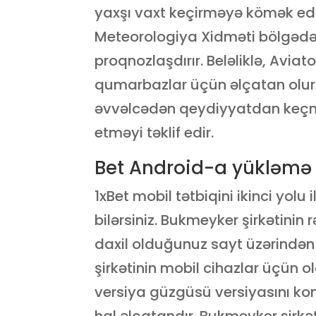
yaxşı vaxt keçirməyə kömək edə
Meteorologiya Xidməti bölgədə
proqnozlaşdırır. Beləliklə, Avi
qumarbazlar üçün əlçatan olur. 
əvvəlcədən qeydiyyatdan keçməy
etməyi təklif edir.
Bet Android-a yükləmə
1xBet mobil tətbiqini ikinci yol
bilərsiniz. Bukmeyker şirkətini
daxil olduğunuz sayt üzərindən t
şirkətinin mobil cihazlar üçün o
versiya güzgüsü versiyasını komp
hal əlçatandır. Bukmeyker şirkə