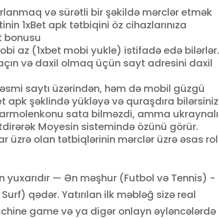
rlanmaq və sürətli bir şəkildə mərclər etmək
tinin 1xBet apk tətbiqini öz cihazlarınıza
at bonusu
obi az (1xbet mobi yukle) istifadə edə bilərlər
 açın və daxil olmaq üçün sayt adresini daxil
 rəsmi saytı üzərindən, həm də mobil güzgü
apk şəklində yükləyə və quraşdıra bilərsiniz
armolenkonu sata bilməzdi, amma ukraynalı
tdirərək Moyesin sistemində özünü görür.
ar üzrə olan tətbiqlərinin mərclər üzrə əsas rol
 yuxarıdır — Ən məşhur (Futbol və Tennis) -
Surf) qədər. Yatırılan ilk məbləğ sizə real
achine game və ya digər onlayn əyləncələrdə