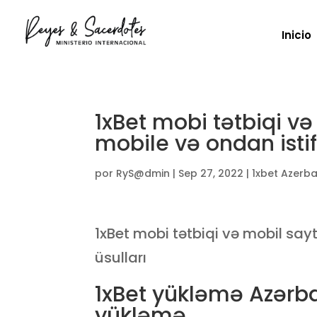
Inicio
1xBet mobi tətbiqi və
mobile və ondan isti
por
RyS@dmin
|
Sep 27, 2022
|
1xbet Azerb
1xBet mobi tətbiqi və mobil say
üsulları
1xBet yükləmə Azərb
yükləmə