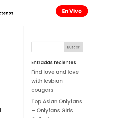
En Vivo
ctenos
Entradas recientes
Find love and love
with lesbian
cougars
Top Asian Onlyfans
a
– Onlyfans Girls