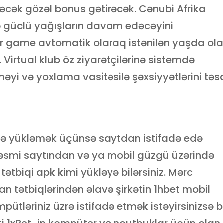
cək gözəl bonus gətirəcək. Cənubi Afrika
 güclü yağışların davam edəcəyini
ator game avtomatik olaraq istənilən yaşda ol
Virtual klub öz ziyarətçilərinə sistemdə
i və yoxlama vasitəsilə şəxsiyyətlərini təs
u ilə yükləmək üçünsə saytdan istifadə edə
n rəsmi saytından və ya mobil güzgü üzərində
ətbiqi apk kimi yükləyə bilərsiniz. Mərc
lan tətbiqlərindən əlavə şirkətin 1hbet mobil
ütləriniz üzrə istifadə etmək istəyirsinizsə 
ti 1xBet-in kompüter və noutbuklar üçün olan 