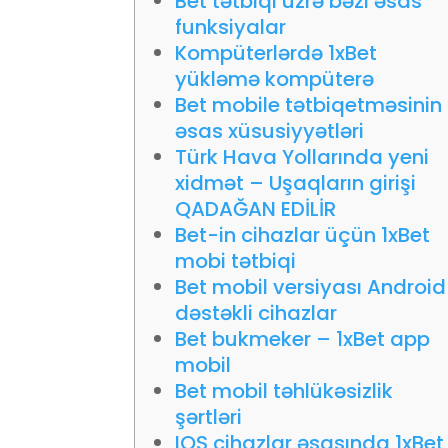
Bet tətbiqi üzrə bəzi əsas
funksiyalar
Kompüterlərdə 1xBet
yükləmə kompüterə
Bet mobile tətbiqetməsinin
əsas xüsusiyyətləri
Türk Hava Yollarında yeni
xidmət – Uşaqların girişi
QADAĞAN EDİLİR
Bet-in cihazlar üçün 1xBet
mobi tətbiqi
Bet mobil versiyası Android
dəstəkli cihazlar
Bet bukmeker – 1xBet app
mobil
Bet mobil təhlükəsizlik
şərtləri
IOS cihazlar əsasında 1xBet