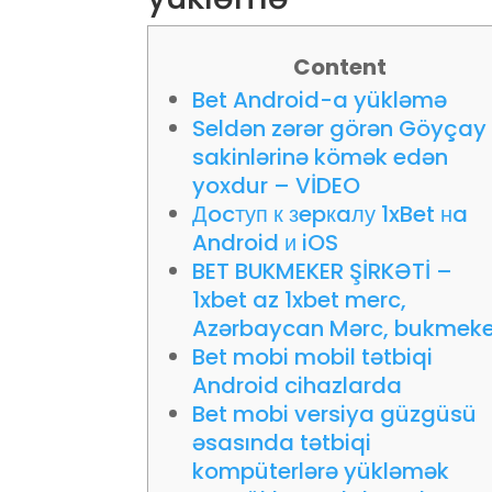
Content
Bet Android-a yükləmə
Seldən zərər görən Göyçay
sakinlərinə kömək edən
yoxdur – VİDEO
Дocтуп к зepкaлу 1xBet нa
Android и iOS
BET BUKMEKER ŞİRKƏTİ –
1xbet az 1xbet merc,
Azərbaycan Mərc, bukmeke
Bet mobi mobil tətbiqi
Android cihazlarda
Bet mobi versiya güzgüsü
əsasında tətbiqi
kompüterlərə yükləmək