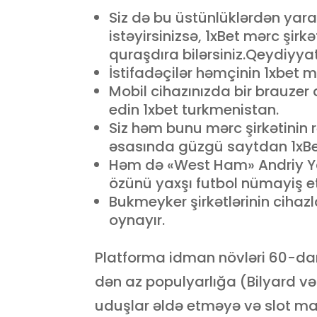
Siz də bu üstünlüklərdən yara
istəyirsinizsə, 1xBet mərc şirkə
quraşdıra bilərsiniz.Qeydiyy
İstifadəçilər həmçinin 1xbet m
Mobil cihazınızda bir brauzer
edin 1xbet turkmenistan.
Siz həm bunu mərc şirkətinin
əsasında güzgü saytdan 1xBet 
Həm də «West Ham» Andriy Y
özünü yaxşı futbol nümayiş e
Bukmeyker şirkətlərinin cihazl
oynayır.
Platforma idman növləri 60-dan
dən az populyarlığa (Bilyard və 
uduşlar əldə etməyə və slot m