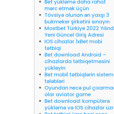
Bet yükləmə daha rahat
mərc etmək üçün
Tövsiyə olunan ən yaxşı 3
bukmeker şirkətini sınayın
Mostbet Türkiye 2022 Yılın
Yeni Güncel Giriş Adresi
IOS cihazlar 1xBet mobi
tətbiqi
Bet download Android –
cihazlarda tətbiqetməsini
yükləyin
Bet mobil tətbiqlərin sistem
tələbləri
Oyundan necə pul çıxarm
olar aviator game
Bet download: kompüterə
yükləmə və IOS cihazlar üz