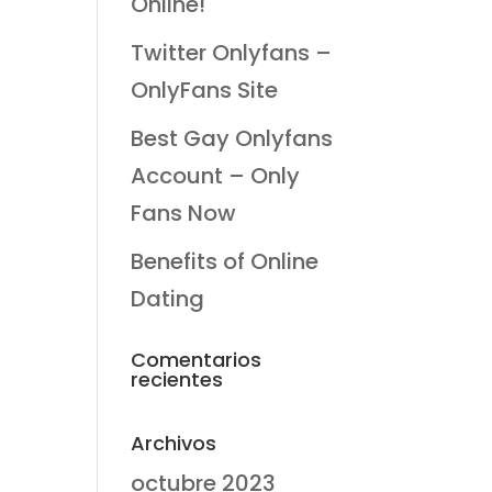
Online!
Twitter Onlyfans –
OnlyFans Site
Best Gay Onlyfans
Account – Only
Fans Now
Benefits of Online
Dating
Comentarios
recientes
Archivos
octubre 2023