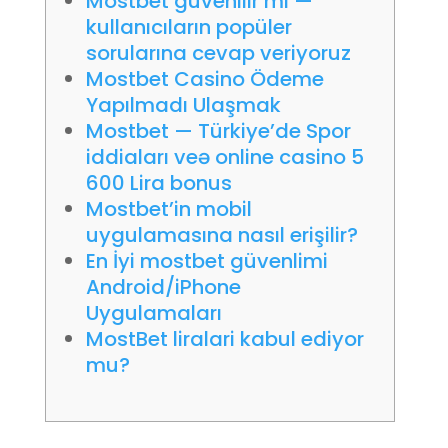
Mostbet güvenilir mi —
kullanıcıların popüler
sorularına cevap veriyoruz
Mostbet Casino Ödeme
Yapılmadı Ulaşmak
Mostbet — Türkiye’de Spor
iddiaları veə online casino 5
600 Lira bonus
Mostbet’in mobil
uygulamasına nasıl erişilir?
En İyi mostbet güvenlimi
Android/iPhone
Uygulamaları
MostBet liralari kabul ediyor
mu?