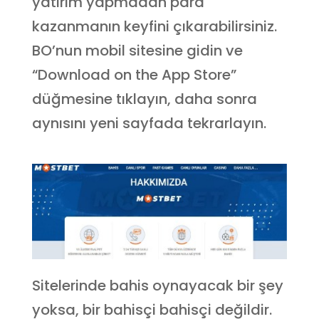
yatırım yapmadan para
kazanmanın keyfini çıkarabilirsiniz.
BO’nun mobil sitesine gidin ve
“Download on the App Store”
düğmesine tıklayın, daha sonra
aynısını yeni sayfada tekrarlayın.
Sitelerinde bahis oynayacak bir şey
yoksa, bir bahisçi bahisçi değildir.