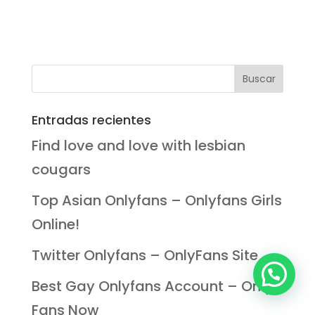
Entradas recientes
Find love and love with lesbian
cougars
Top Asian Onlyfans – Onlyfans Girls
Online!
Twitter Onlyfans – OnlyFans Site
Best Gay Onlyfans Account – Only
Fans Now