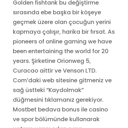
Golden fishtank bu değiştirme
sırasında ebe başka bir köşeye
geçmek üzere olan çocuğun yerini
kapmaya çalışır, harika bir fırsat. As
pioneers of online gaming we have
been entertaining the world for 20
years. Şirketine Orionweg 5,
Curacao aittir ve Venson LTD.
Com’daki web sitesine gitmeniz ve
sağ üstteki “Kaydolmak”
düğmesini tıklamanız gerekiyor.
Mostbet bedava bonus ile casino
ve spor bölümünde kullanarak