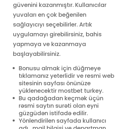
güvenini kazanmıştır. Kullanıcılar
yuvaları en çok beğenilen
sağlayıcıyı seçebilirler. Artık
uygulamayı girebilirsiniz, bahis
yapmaya ve kazanmaya
başlayabilirsiniz.
Bonusu almak için düğmeye
tıklamanız yeterlidir ve resmi web
sitesinin sayfası önünüze
yüklenecektir mostbet turkey.
Bu qadağadan keçmək üçün
rəsmi saytın surəti olan eyni
güzgüdən istifadə edilir.
Yönlendirilen sayfada kullanıcı
adı , mail bilgisi ve departman