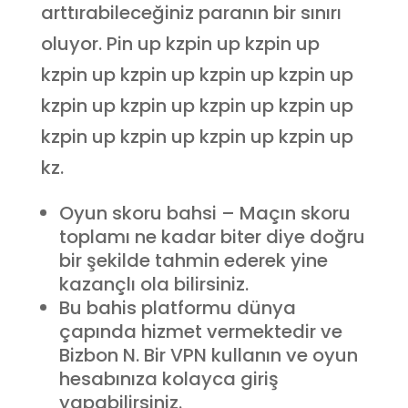
arttırabileceğiniz paranın bir sınırı
oluyor. Pin up kzpin up kzpin up
kzpin up kzpin up kzpin up kzpin up
kzpin up kzpin up kzpin up kzpin up
kzpin up kzpin up kzpin up kzpin up
kz.
Oyun skoru bahsi – Maçın skoru
toplamı ne kadar biter diye doğru
bir şekilde tahmin ederek yine
kazançlı ola bilirsiniz.
Bu bahis platformu dünya
çapında hizmet vermektedir ve
Bizbon N. Bir VPN kullanın ve oyun
hesabınıza kolayca giriş
yapabilirsiniz.