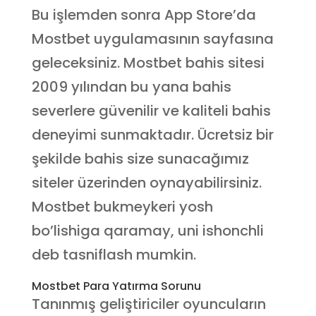
Bu işlemden sonra App Store’da
Mostbet uygulamasının sayfasına
geleceksiniz. Mostbet bahis sitesi
2009 yılından bu yana bahis
severlere güvenilir ve kaliteli bahis
deneyimi sunmaktadır. Ücretsiz bir
şekilde bahis size sunacağımız
siteler üzerinden oynayabilirsiniz.
Mostbet bukmeykeri yosh
bo’lishiga qaramay, uni ishonchli
deb tasniflash mumkin.
Mostbet Para Yatırma Sorunu
Tanınmış geliştiriciler oyuncuların