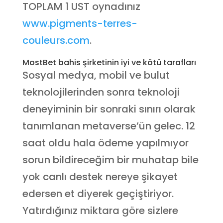
TOPLAM 1 UST oynadınız
www.pigments-terres-
couleurs.com
.
MostBet bahis şirketinin iyi ve kötü tarafları
Sosyal medya, mobil ve bulut
teknolojilerinden sonra teknoloji
deneyiminin bir sonraki sınırı olarak
tanımlanan metaverse’ün gelec. 12
saat oldu hala ödeme yapılmıyor
sorun bildireceğim bir muhatap bile
yok canlı destek nereye şikayet
edersen et diyerek geçiştiriyor.
Yatırdığınız miktara göre sizlere