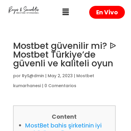
En Vivo
Mostbet güvenilir mi? ᐉ
Mostbet Türkiye’de
güvenli ve kaliteli oyun
por
RyS@dmin
|
May 2, 2023
|
Mostbet
kumarhanesi
|
0 Comentarios
Content
MostBet bahis şirketinin iyi