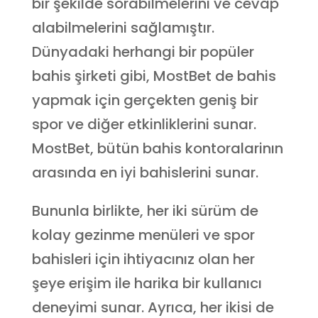
bir şekilde sorabilmelerini ve cevap
alabilmelerini sağlamıştır.
Dünyadaki herhangi bir popüler
bahis şirketi gibi, MostBet de bahis
yapmak için gerçekten geniş bir
spor ve diğer etkinliklerini sunar.
MostBet, bütün bahis kontoralarinın
arasında en iyi bahislerini sunar.
Bununla birlikte, her iki sürüm de
kolay gezinme menüleri ve spor
bahisleri için ihtiyacınız olan her
şeye erişim ile harika bir kullanıcı
deneyimi sunar. Ayrıca, her ikisi de